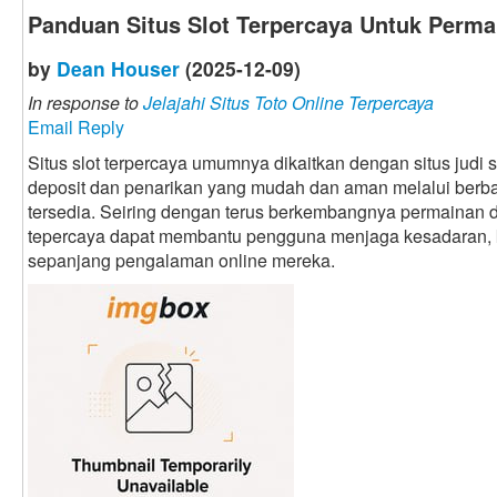
Panduan Situs Slot Terpercaya Untuk Perm
by
Dean Houser
(2025-12-09)
In response to
Jelajahi Situs Toto Online Terpercaya
Email Reply
Situs slot terpercaya umumnya dikaitkan dengan situs judi
deposit dan penarikan yang mudah dan aman melalui ber
tersedia. Seiring dengan terus berkembangnya permainan di
tepercaya dapat membantu pengguna menjaga kesadaran,
sepanjang pengalaman online mereka.