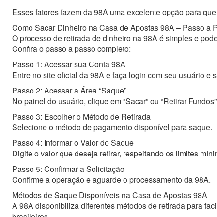
Esses fatores fazem da 98A uma excelente opção para quem
Como Sacar Dinheiro na Casa de Apostas 98A – Passo a 
O processo de retirada de dinheiro na 98A é simples e pod
Confira o passo a passo completo:
Passo 1: Acessar sua Conta 98A
Entre no site oficial da 98A e faça login com seu usuário e 
Passo 2: Acessar a Área “Saque”
No painel do usuário, clique em “Sacar” ou “Retirar Fundos”
Passo 3: Escolher o Método de Retirada
Selecione o método de pagamento disponível para saque.
Passo 4: Informar o Valor do Saque
Digite o valor que deseja retirar, respeitando os limites mí
Passo 5: Confirmar a Solicitação
Confirme a operação e aguarde o processamento da 98A.
Métodos de Saque Disponíveis na Casa de Apostas 98A
A 98A disponibiliza diferentes métodos de retirada para fac
brasileiros.