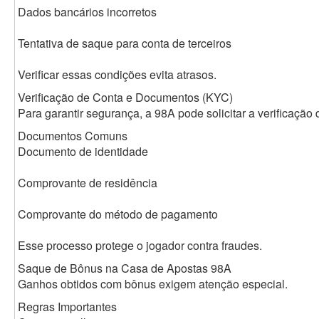
Dados bancários incorretos
Tentativa de saque para conta de terceiros
Verificar essas condições evita atrasos.
Verificação de Conta e Documentos (KYC)
Para garantir segurança, a 98A pode solicitar a verificação 
Documentos Comuns
Documento de identidade
Comprovante de residência
Comprovante do método de pagamento
Esse processo protege o jogador contra fraudes.
Saque de Bônus na Casa de Apostas 98A
Ganhos obtidos com bônus exigem atenção especial.
Regras Importantes