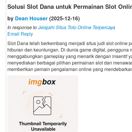
Solusi Slot Dana untuk Permainan Slot Onli
by
Dean Houser
(2025-12-16)
In response to
Jelajahi Situs Toto Online Terpercaya
Email Reply
Slot Dana telah berkembang menjadi situs judi slot online
hiburan dan keuntungan. Di dunia game digital, pengguna 
menggabungkan gameplay yang menarik dengan insentif y
menyediakan berbagai pilihan permainan slot dan menawa
memberikan pemain pengalaman online yang mendebarka