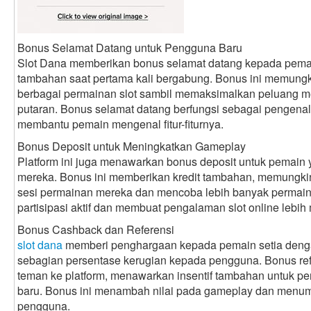
Bonus Selamat Datang untuk Pengguna Baru
Slot Dana memberikan bonus selamat datang kepada pema
tambahan saat pertama kali bergabung. Bonus ini memung
berbagai permainan slot sambil memaksimalkan peluang m
putaran. Bonus selamat datang berfungsi sebagai pengenal
membantu pemain mengenal fitur-fiturnya.
Bonus Deposit untuk Meningkatkan Gameplay
Platform ini juga menawarkan bonus deposit untuk pemai
mereka. Bonus ini memberikan kredit tambahan, memungk
sesi permainan mereka dan mencoba lebih banyak permain
partisipasi aktif dan membuat pengalaman slot online leb
Bonus Cashback dan Referensi
slot dana
memberi penghargaan kepada pemain setia deng
sebagian persentase kerugian kepada pengguna. Bonus re
teman ke platform, menawarkan insentif tambahan untuk 
baru. Bonus ini menambah nilai pada gameplay dan menu
pengguna.