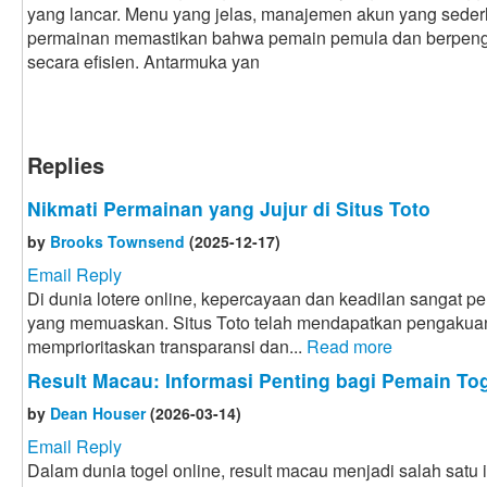
yang lancar. Menu yang jelas, manajemen akun yang sede
permainan memastikan bahwa pemain pemula dan berpenga
secara efisien. Antarmuka yan
Replies
Nikmati Permainan yang Jujur di Situs Toto
by
Brooks Townsend
(2025-12-17)
Email Reply
Di dunia lotere online, kepercayaan dan keadilan sangat 
yang memuaskan. Situs Toto telah mendapatkan pengakuan
memprioritaskan transparansi dan...
Read more
Result Macau: Informasi Penting bagi Pemain Tog
by
Dean Houser
(2026-03-14)
Email Reply
Dalam dunia togel online, result macau menjadi salah satu 