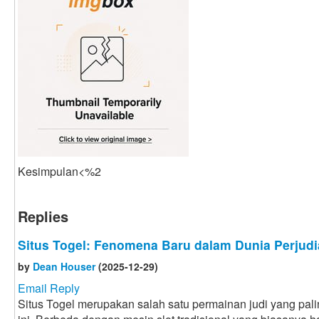
Kesimpulan<%2
Replies
Situs Togel: Fenomena Baru dalam Dunia Perjud
by
Dean Houser
(2025-12-29)
Email Reply
Situs Togel merupakan salah satu permainan judi yang pal