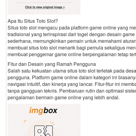
Apa Itu Situs Toto Slot?
Situs toto slot mengacu pada platform game online yang 
tradisional yang terinspirasi dari togel dengan desain ga
sederhana, memungkinkan pemain untuk memahami aturan 
membuat situs toto slot menarik bagi pemula sekaligus m
membuat penggemar game online berpengalaman tetap tert
Fitur dan Desain yang Ramah Pengguna
Salah satu kekuatan utama situs toto slot terletak pada des
pengguna. Platform game online dalam kategori ini biasanya
navigasi intuitif, dan kinerja yang lancar. Fitur-fitur ini 
tanpa gangguan teknis. Pembaruan rutin dan optimasi siste
pengalaman bermain game online yang lebih andal.