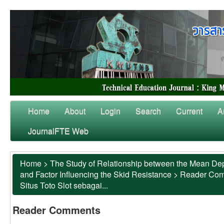
Home
About
Login
Search
Current
A
JournalFTE Web
Home
>
The Study of Relationship between the Mean Dep
and Factor Influencing the Skid Resistance
>
Reader Co
Situs Toto Slot sebagai...
Reader Comments