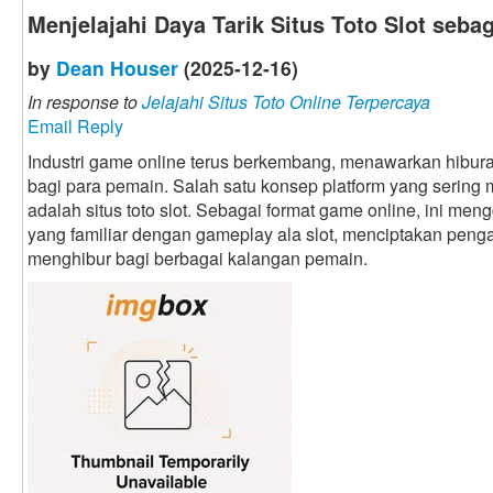
Menjelajahi Daya Tarik Situs Toto Slot seb
by
Dean Houser
(2025-12-16)
In response to
Jelajahi Situs Toto Online Terpercaya
Email Reply
Industri game online terus berkembang, menawarkan hibur
bagi para pemain. Salah satu konsep platform yang sering
adalah situs toto slot. Sebagai format game online, ini m
yang familiar dengan gameplay ala slot, menciptakan pen
menghibur bagi berbagai kalangan pemain.