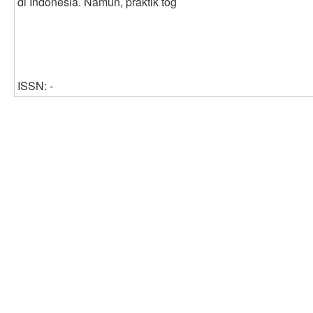
di Indonesia. Namun, praktik tog
ISSN: -