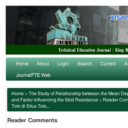
Home
About
Login
Search
Current
A
JournalFTE Web
Home
>
The Study of Relationship between the Mean Dep
and Factor Influencing the Skid Resistance
>
Reader Co
Toto di Situs Toto...
Reader Comments