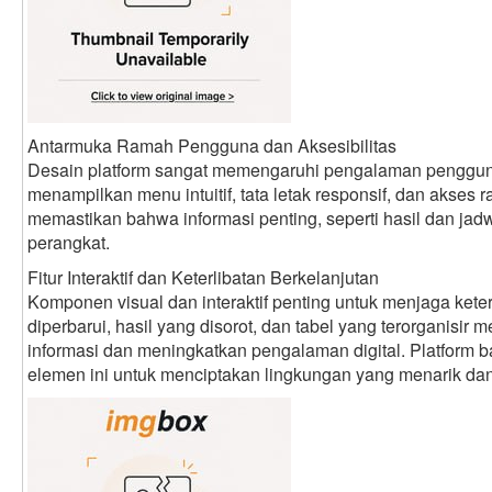
Antarmuka Ramah Pengguna dan Aksesibilitas
Desain platform sangat memengaruhi pengalaman pengguna.
menampilkan menu intuitif, tata letak responsif, dan akses 
memastikan bahwa informasi penting, seperti hasil dan jad
perangkat.
Fitur Interaktif dan Keterlibatan Berkelanjutan
Komponen visual dan interaktif penting untuk menjaga keterl
diperbarui, hasil yang disorot, dan tabel yang terorganisi
informasi dan meningkatkan pengalaman digital. Platform
elemen ini untuk menciptakan lingkungan yang menarik da