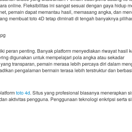
ara online. Fleksibilitas ini sangat sesuai dengan gaya hidup 
rnet, pemain dapat memantau hasil, memasang angka, dan men
yang membuat toto 4D tetap diminati di tengah banyaknya piliha
iki peran penting. Banyak platform menyediakan riwayat hasil 
 sering digunakan untuk mempelajari pola angka atau sekadar
yang transparan, pemain merasa lebih percaya diri dalam meng
adikan pengalaman bermain terasa lebih terstruktur dan berbas
latform
toto 4d
. Situs yang profesional biasanya menerapkan s
dan aktivitas pengguna. Penggunaan teknologi enkripsi serta s