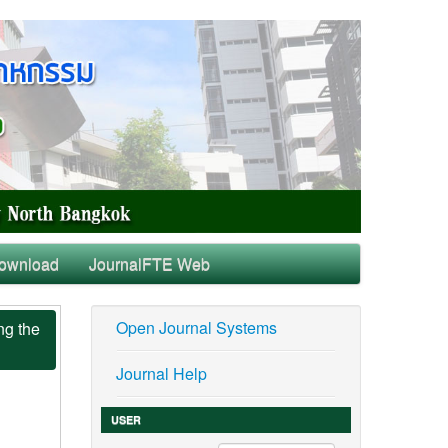
ownload
JournalFTE Web
Open Journal Systems
ng the
Journal Help
USER