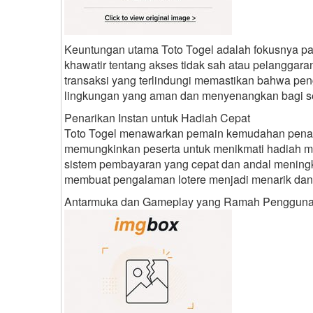
Keuntungan utama Toto Togel adalah fokusnya pa
khawatir tentang akses tidak sah atau pelanggara
transaksi yang terlindungi memastikan bahwa p
lingkungan yang aman dan menyenangkan bagi s
Penarikan Instan untuk Hadiah Cepat
Toto Togel menawarkan pemain kemudahan penari
memungkinkan peserta untuk menikmati hadiah mer
sistem pembayaran yang cepat dan andal meningka
membuat pengalaman lotere menjadi menarik dan
Antarmuka dan Gameplay yang Ramah Penggun