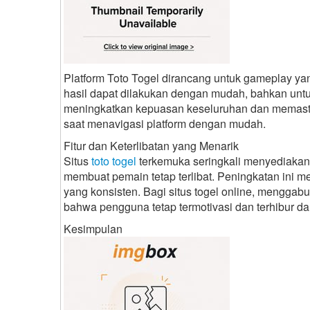
Platform Toto Togel dirancang untuk gameplay yan
hasil dapat dilakukan dengan mudah, bahkan untu
meningkatkan kepuasan keseluruhan dan memast
saat menavigasi platform dengan mudah.
Fitur dan Keterlibatan yang Menarik
Situs
toto togel
terkemuka seringkali menyediakan fi
membuat pemain tetap terlibat. Peningkatan ini 
yang konsisten. Bagi situs togel online, mengg
bahwa pengguna tetap termotivasi dan terhibur d
Kesimpulan