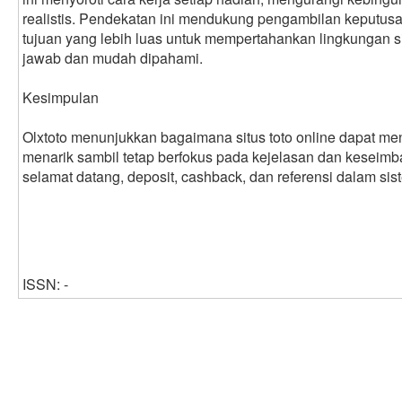
realistis. Pendekatan ini mendukung pengambilan keputusa
tujuan yang lebih luas untuk mempertahankan lingkungan si
jawab dan mudah dipahami.
Kesimpulan
Olxtoto menunjukkan bagaimana situs toto online dapat me
menarik sambil tetap berfokus pada kejelasan dan kese
selamat datang, deposit, cashback, dan referensi dalam sist
ISSN: -