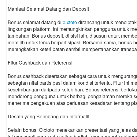
Manfaat Selamat Datang dan Deposit
Bonus selamat datang di
olxtoto
dirancang untuk menciptak
lingkungan platform. Ini memungkinkan pengguna untuk menj
tambahan. Bonus deposit, di sisi lain, disusun untuk memb
memilih untuk terus berpartisipasi. Bersama-sama, bonus-bo
meningkatkan keterlibatan sambil mempertahankan transpar
Fitur Cashback dan Referensi
Bonus cashback disertakan sebagai cara untuk mengurang
sebagian nilai partisipasi dalam kondisi tertentu. Fitur i
keseimbangan daripada kelebihan. Bonus referensi berfoku
mendorong pengguna untuk berbagi pengalaman mereka se
menerima pengakuan atas perluasan kesadaran tentang pla
Desain yang Seimbang dan Informatif
Selain bonus, Olxtoto menekankan presentasi yang jelas dan
ini menyoroti cara kerja setiap hadiah, mengurangi kebi