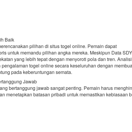
ih Baik
rencanakan pilihan di situs togel online. Pemain dapat
toris untuk memandu pilihan angka mereka. Meskipun Data SDY
tan yang lebih tepat dengan menyoroti pola dan tren. Analisi
n pengalaman togel online secara keseluruhan dengan membua
antung pada keberuntungan semata.
rtanggung Jawab
yang bertanggung jawab sangat penting. Pemain harus menghin
 dan menetapkan batasan pribadi untuk memastikan kebiasaan 