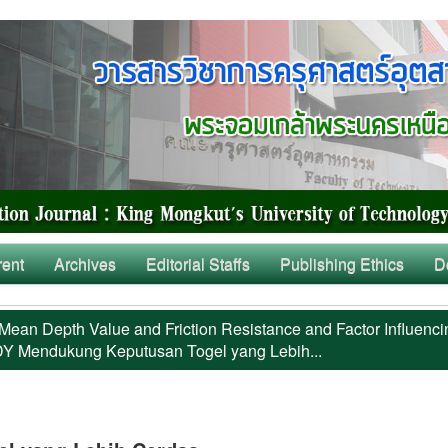
rent
Archives
Editorial Staffs
Publishing Ethics
D
Mean Depth Value and Friction Resistance and Factor Influenci
Y Mendukung Keputusan Togel yang Lebih...