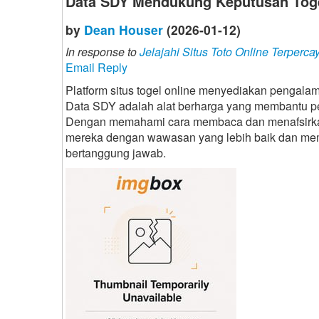
Data SDY Mendukung Keputusan Toge
by
Dean Houser
(2026-01-12)
In response to
Jelajahi Situs Toto Online Terperca
Email Reply
Platform situs togel online menyediakan pengala
Data SDY adalah alat berharga yang membantu pem
Dengan memahami cara membaca dan menafsirkan
mereka dengan wawasan yang lebih baik dan memb
bertanggung jawab.