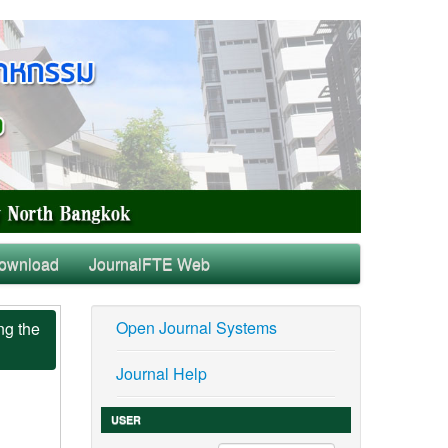
ownload
JournalFTE Web
Open Journal Systems
ng the
Journal Help
USER