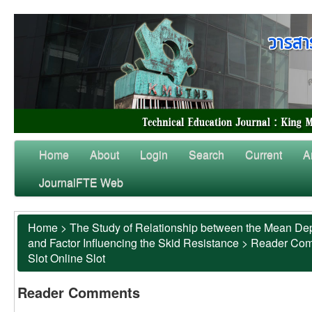
Home
About
Login
Search
Current
A
JournalFTE Web
Home
>
The Study of Relationship between the Mean Dep
and Factor Influencing the Skid Resistance
>
Reader Co
Slot Online Slot
Reader Comments