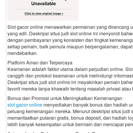
Slot gacor online menawarkan permainan yang dirancang
yang adil. Deskripsi situs judi slot online ini menyoroti 
dengan pembayaran yang konsisten dan tingkat kemenanga
setiap pemain, baik pemula maupun berpengalaman, dapat
mendebarkan.
Platform Aman dan Terpercaya
Keamanan adalah faktor utama dalam perjudian online. Slo
canggih dan protokol keamanan untuk melindungi informasi
Deskripsi situs judi slot online ini meyakinkan pemain ba
favorit mereka tanpa khawatir tentang masalah privasi ata
Bonus dan Promosi untuk Meningkatkan Kemenangan
slot gacor online
menyediakan banyak bonus dan hadiah u
peluang kemenangan mereka. Menurut deskripsi situs judi s
memanfaatkan putaran gratis, bonus deposit, dan hadiah lo
lebih banyak kesempatan untuk bermain dan mencapai pem