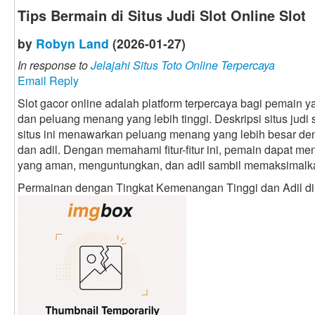
Tips Bermain di Situs Judi Slot Online Slot
by
Robyn Land
(2026-01-27)
In response to
Jelajahi Situs Toto Online Terpercaya
Email Reply
Slot gacor online adalah platform terpercaya bagi pemain
dan peluang menang yang lebih tinggi. Deskripsi situs judi
situs ini menawarkan peluang menang yang lebih besar de
dan adil. Dengan memahami fitur-fitur ini, pemain dapat 
yang aman, menguntungkan, dan adil sambil memaksimalka
Permainan dengan Tingkat Kemenangan Tinggi dan Adil di 