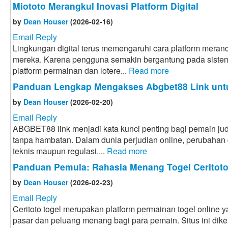
Miototo Merangkul Inovasi Platform Digital
by
Dean Houser
(2026-02-16)
Email Reply
Lingkungan digital terus memengaruhi cara platform mera
mereka. Karena pengguna semakin bergantung pada sistem o
platform permainan dan lotere...
Read more
Panduan Lengkap Mengakses Abgbet88 Link unt
by
Dean Houser
(2026-02-20)
Email Reply
ABGBET88 link menjadi kata kunci penting bagi pemain judi
tanpa hambatan. Dalam dunia perjudian online, perubahan 
teknis maupun regulasi....
Read more
Panduan Pemula: Rahasia Menang Togel Ceritot
by
Dean Houser
(2026-02-23)
Email Reply
Ceritoto togel merupakan platform permainan togel online
pasar dan peluang menang bagi para pemain. Situs ini di