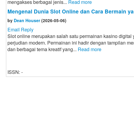
mengakses berbagai jenis...
Read more
Mengenal Dunia Slot Online dan Cara Bermain 
by
Dean Houser
(2026-05-06)
Email Reply
Slot online merupakan salah satu permainan kasino digital 
perjudian modern. Permainan ini hadir dengan tampilan men
dan berbagai tema kreatif yang...
Read more
ISSN: -