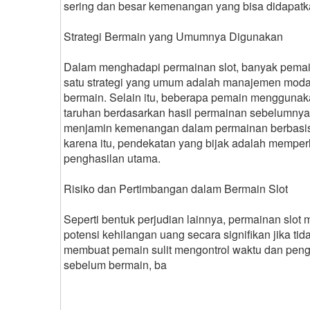
sering dan besar kemenangan yang bisa didapatk
Strategi Bermain yang Umumnya Digunakan
Dalam menghadapi permainan slot, banyak pemain
satu strategi yang umum adalah manajemen modal
bermain. Selain itu, beberapa pemain mengguna
taruhan berdasarkan hasil permainan sebelumnya.
menjamin kemenangan dalam permainan berbasis 
karena itu, pendekatan yang bijak adalah mempe
penghasilan utama.
Risiko dan Pertimbangan dalam Bermain Slot
Seperti bentuk perjudian lainnya, permainan slot m
potensi kehilangan uang secara signifikan jika tida
membuat pemain sulit mengontrol waktu dan penge
sebelum bermain, ba