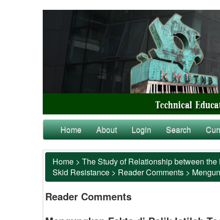
Home
About
Login
Search
Cur
Home
>
The Study of Relationship between the 
Skid Resistance
>
Reader Comments
>
Mengung
Reader Comments