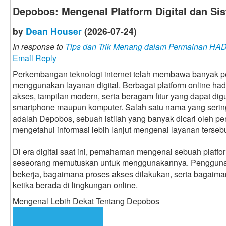
Depobos: Mengenal Platform Digital dan Si
by
Dean Houser
(2026-07-24)
In response to
Tips dan Trik Menang dalam Permainan H
Email Reply
Perkembangan teknologi internet telah membawa banyak p
menggunakan layanan digital. Berbagai platform online 
akses, tampilan modern, serta beragam fitur yang dapat dig
smartphone maupun komputer. Salah satu nama yang sering 
adalah Depobos, sebuah istilah yang banyak dicari oleh pe
mengetahui informasi lebih lanjut mengenai layanan tersebu
Di era digital saat ini, pemahaman mengenai sebuah platfo
seseorang memutuskan untuk menggunakannya. Pengguna 
bekerja, bagaimana proses akses dilakukan, serta bagaim
ketika berada di lingkungan online.
Mengenal Lebih Dekat Tentang Depobos