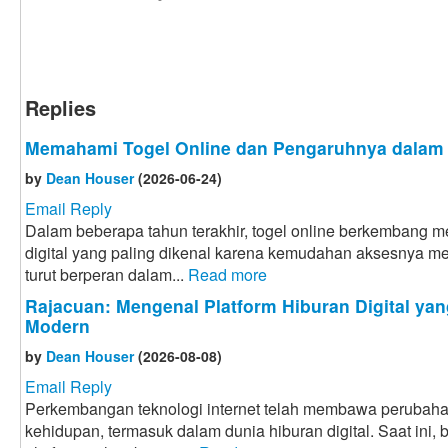
Replies
Memahami Togel Online dan Pengaruhnya dalam
by
Dean Houser
(2026-06-24)
Email Reply
Dalam beberapa tahun terakhir, togel online berkembang me
digital yang paling dikenal karena kemudahan aksesnya melal
turut berperan dalam...
Read more
Rajacuan: Mengenal Platform Hiburan Digital yan
Modern
by
Dean Houser
(2026-08-08)
Email Reply
Perkembangan teknologi internet telah membawa perubaha
kehidupan, termasuk dalam dunia hiburan digital. Saat in