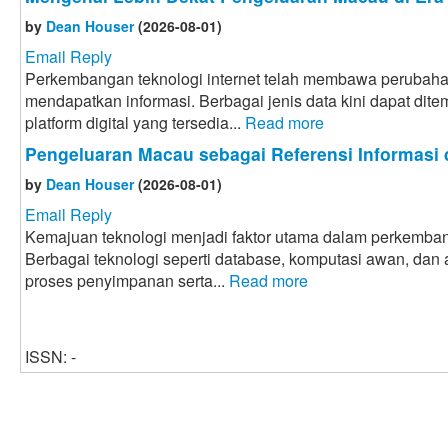
by
Dean Houser
(2026-08-01)
Email Reply
Perkembangan teknologi internet telah membawa perubaha
mendapatkan informasi. Berbagai jenis data kini dapat di
platform digital yang tersedia...
Read more
Pengeluaran Macau sebagai Referensi Informasi 
by
Dean Houser
(2026-08-01)
Email Reply
Kemajuan teknologi menjadi faktor utama dalam perkembanga
Berbagai teknologi seperti database, komputasi awan, dan 
proses penyimpanan serta...
Read more
ISSN: -