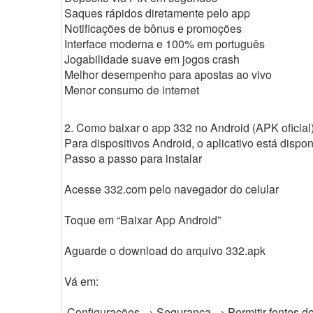
Saques rápidos diretamente pelo app
Notificações de bônus e promoções
Interface moderna e 100% em português
Jogabilidade suave em jogos crash
Melhor desempenho para apostas ao vivo
Menor consumo de internet
2. Como baixar o app 332 no Android (APK oficial
Para dispositivos Android, o aplicativo está dispo
Passo a passo para instalar
Acesse 332.com pelo navegador do celular
Toque em “Baixar App Android”
Aguarde o download do arquivo 332.apk
Vá em:
Configurações → Segurança → Permitir fontes d