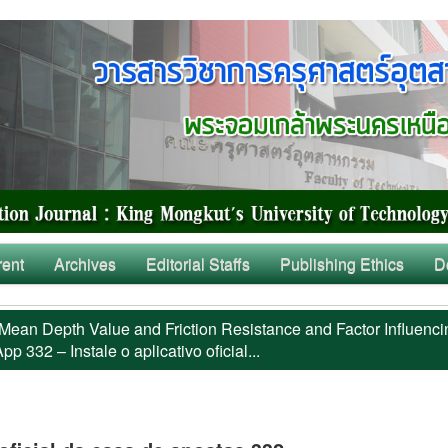
rent
Archives
Editorial Staffs
Publishing Ethics
D
Mean Depth Value and Friction Resistance and Factor Influenci
pp 332 – Instale o aplicativo oficial...