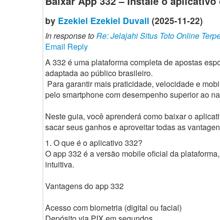
Baixar App 332 – Instale o aplicativo
by
Ezekiel Ezekiel Duvall
(2025-11-22)
In response to
Re: Jelajahi Situs Toto Online Terp
Email Reply
A 332 é uma plataforma completa de apostas espor
adaptada ao público brasileiro.
Para garantir mais praticidade, velocidade e mobi
pelo smartphone com desempenho superior ao na
Neste guia, você aprenderá como baixar o aplicat
sacar seus ganhos e aproveitar todas as vantagen
1. O que é o aplicativo 332?
O app 332 é a versão mobile oficial da plataforma
intuitiva.
Vantagens do app 332
Acesso com biometria (digital ou facial)
Depósito via PIX em segundos