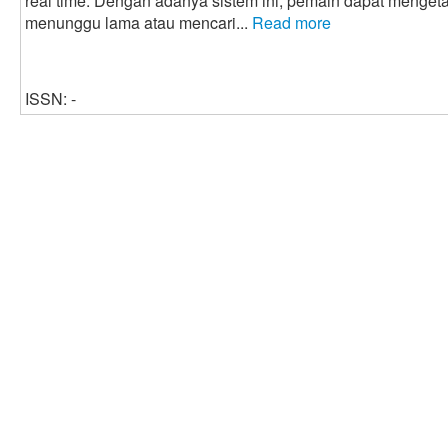
real time. Dengan adanya sistem ini, pemain dapat menget
menunggu lama atau mencari...
Read more
ISSN: -