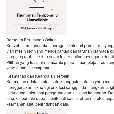
Beragam Permainan Online
Kenzobet menghadirkan beragam kategori permainan yang 
Dari mesin slot yang mendebarkan dan taruhan olahraga ko
langsung real-time dan pasar lotere online, pengguna dapa
Pilihan yang luas ini membantu pemain menjelajahi pelua
yang dinamis setiap hari.
Keamanan dan Keandalan Terbaik
Keamanan adalah salah satu keunggulan utama yang me
menggunakan teknologi enkripsi canggih dan langkah-langk
melindungi informasi pengguna dan aktivitas keuangan. D
terbukti, pemain dapat menikmati sesi taruhan mereka tanp
keamanan atau perlindungan data.