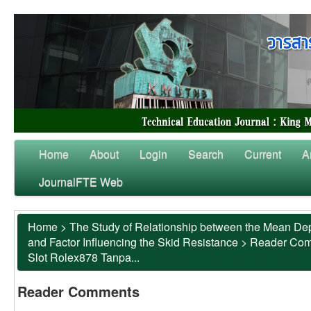
Home
About
Login
Search
Current
A
JournalFTE Web
Home
>
The Study of Relationship between the Mean Dep
and Factor Influencing the Skid Resistance
>
Reader Co
Slot Rolex878 Tanpa...
Reader Comments