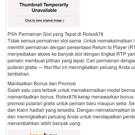
Pilih Permainan Slot yang Tepat di Rolex878
Tidak semua permainan slot sama. Untuk memaksimalkan in
memilih permainan dengan persentase Return to Player (RT
menyediakan akses ke banyak slot dengan tingkat RTP ya
pemain membuat pilihan yang tepat. Cari permainan dengan
putaran gratis — fitur-fitur ini meningkatkan peluang Anda
tambahan.
Manfaatkan Bonus dan Promosi
Salah satu cara terbaik untuk memaksimalkan modal berm
memanfaatkan bonus. Rolex878 kerap menawarkan bonus s
promosi putaran gratis untuk pemain baru maupun setia. Se
dan klaim hadiah yang tersedia. Dengan memaksimalkan b
dan meningkatkan peluang Anda untuk mendapatkan pemb
menambahkan lebih banyak uang.