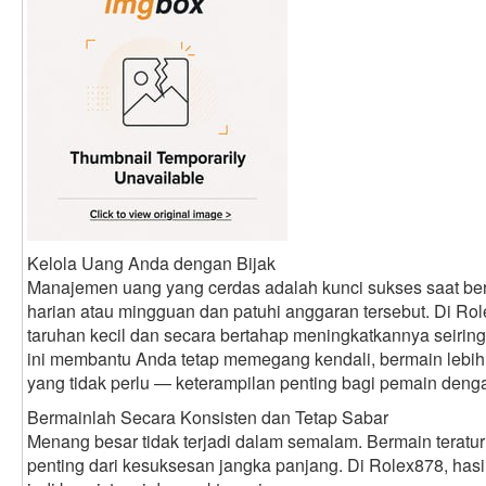
Kelola Uang Anda dengan Bijak
Manajemen uang yang cerdas adalah kunci sukses saat ber
harian atau mingguan dan patuhi anggaran tersebut. Di R
taruhan kecil dan secara bertahap meningkatkannya seirin
ini membantu Anda tetap memegang kendali, bermain lebih
yang tidak perlu — keterampilan penting bagi pemain denga
Bermainlah Secara Konsisten dan Tetap Sabar
Menang besar tidak terjadi dalam semalam. Bermain teratu
penting dari kesuksesan jangka panjang. Di Rolex878, hasil