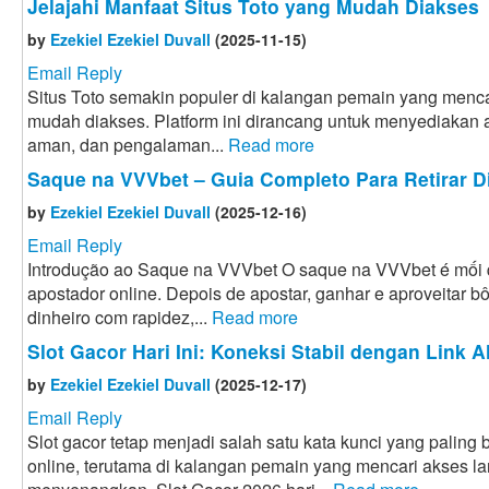
Jelajahi Manfaat Situs Toto yang Mudah Diakses
by
Ezekiel Ezekiel Duvall
(2025-11-15)
Email Reply
Situs Toto semakin populer di kalangan pemain yang mencar
mudah diakses. Platform ini dirancang untuk menyediakan a
aman, dan pengalaman...
Read more
Saque na VVVbet – Guia Completo Para Retirar D
by
Ezekiel Ezekiel Duvall
(2025-12-16)
Email Reply
Introdução ao Saque na VVVbet O saque na VVVbet é mối 
apostador online. Depois de apostar, ganhar e aproveitar bô
dinheiro com rapidez,...
Read more
Slot Gacor Hari Ini: Koneksi Stabil dengan Link Al
by
Ezekiel Ezekiel Duvall
(2025-12-17)
Email Reply
Slot gacor tetap menjadi salah satu kata kunci yang paling
online, terutama di kalangan pemain yang mencari akses l