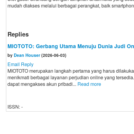
mudah diakses melalui berbagai perangkat, baik smartpho
Replies
MIOTOTO: Gerbang Utama Menuju Dunia Judi On
by
Dean Houser
(2026-06-03)
Email Reply
MIOTOTO merupakan langkah pertama yang harus dilakuka
menikmati berbagai layanan perjudian online yang tersedia
dapat mengakses akun pribadi...
Read more
ISSN: -