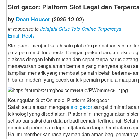
Slot gacor: Platform Slot Legal dan Terperc
by
Dean Houser
(2025-12-02)
In response to
Jelajahi Situs Toto Online Terpercaya
Email Reply
Slot gacor menjadi salah satu platform permainan slot onli
para pemain di Indonesia. Dengan perkembangan teknologi d
diakses dengan lebih mudah dan cepat tanpa harus datang ke
menawarkan pengalaman bermain yang menyenangkan ser
tampilan menarik yang membuat pemain betah berlama-lama.
hiburan modern yang cocok untuk pemain pemula maupun p
Keunggulan Slot Online di Platform Slot gacor
Salah satu alasan mengapa
slot gacor
sangat diminati adal
teknologi yang disediakan. Platform ini menggunakan sis
setiap transaksi dan data pribadi pemain terlindungi. Selain
membuat permainan dapat dijalankan tanpa hambatan sepert
Hal ini memberikan rasa nyaman dan aman bagi pemain yan