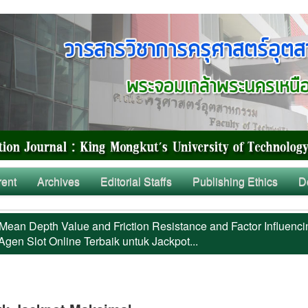
rent
Archives
Editorial Staffs
Publishing Ethics
D
Mean Depth Value and Friction Resistance and Factor Influenci
Agen Slot Online Terbaik untuk Jackpot...