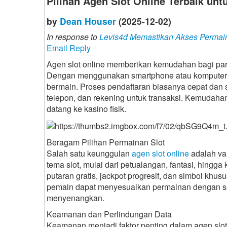
Pilihan Agen Slot Online Terbaik un
by
Dean Houser
(2025-12-02)
In response to
Levis4d Memastikan Akses Permai
Email Reply
Agen slot online memberikan kemudahan bagi par
Dengan menggunakan smartphone atau komputer se
bermain. Proses pendaftaran biasanya cepat dan
telepon, dan rekening untuk transaksi. Kemudaha
datang ke kasino fisik.
Beragam Pilihan Permainan Slot
Salah satu keunggulan
agen slot online
adalah var
tema slot, mulai dari petualangan, fantasi, hingga 
putaran gratis, jackpot progresif, dan simbol kh
pemain dapat menyesuaikan permainan dengan se
menyenangkan.
Keamanan dan Perlindungan Data
Keamanan menjadi faktor penting dalam agen slot