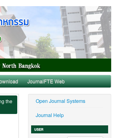
ownload
JournalFTE Web
Open Journal Systems
ng the
Journal Help
USER