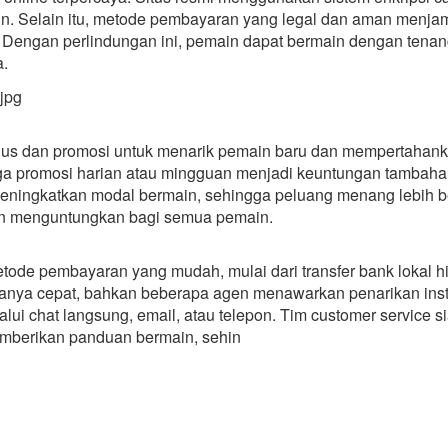
ain. Selain itu, metode pembayaran yang legal dan aman menja
. Dengan perlindungan ini, pemain dapat bermain dengan tenan
a.
onus dan promosi untuk menarik pemain baru dan mempertahan
ga promosi harian atau mingguan menjadi keuntungan tambaha
eningkatkan modal bermain, sehingga peluang menang lebih b
dan menguntungkan bagi semua pemain.
etode pembayaran yang mudah, mulai dari transfer bank lokal h
asanya cepat, bahkan beberapa agen menawarkan penarikan ins
alui chat langsung, email, atau telepon. Tim customer service s
mberikan panduan bermain, sehin