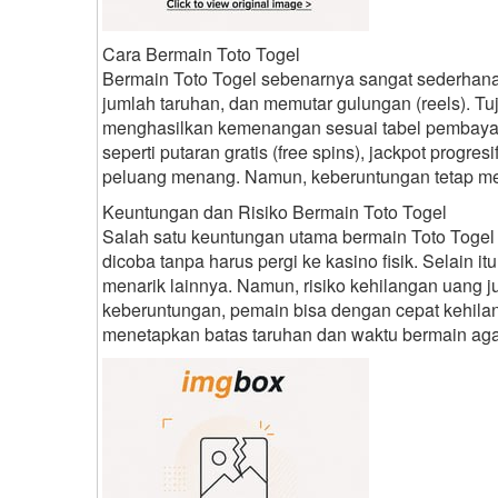
Cara Bermain Toto Togel
Bermain Toto Togel sebenarnya sangat sederhana
jumlah taruhan, dan memutar gulungan (reels). T
menghasilkan kemenangan sesuai tabel pembayara
seperti putaran gratis (free spins), jackpot progre
peluang menang. Namun, keberuntungan tetap men
Keuntungan dan Risiko Bermain Toto Togel
Salah satu keuntungan utama bermain Toto Togel
dicoba tanpa harus pergi ke kasino fisik. Selain 
menarik lainnya. Namun, risiko kehilangan uang j
keberuntungan, pemain bisa dengan cepat kehilanga
menetapkan batas taruhan dan waktu bermain agar