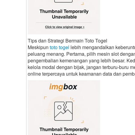
Tips dan Strategi Bermain Toto Togel
Meskipun
toto togel
lebih mengandalkan keberunt
peluang menang. Pertama, pilih mesin slot dengan
pengembalian kemenangan yang lebih besar. Kedua
kelola modal dengan bijak, jangan terburu-buru men
online terpercaya untuk keamanan data dan pemba