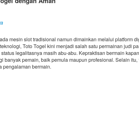
Togel dengan Aman
ya
da mesin slot tradisional namun dimainkan melalui platform dig
teknologi, Toto Togel kini menjadi salah satu permainan judi pa
n status legalitasnya masih abu-abu. Kepraktisan bermain kapan
 banyak pemain, baik pemula maupun profesional. Selain itu, 
a pengalaman bermain.