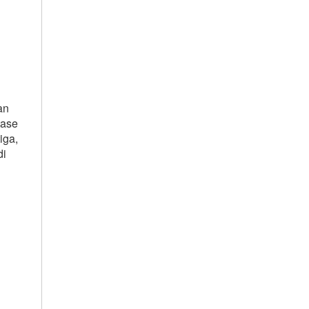
an
tase
iga,
di