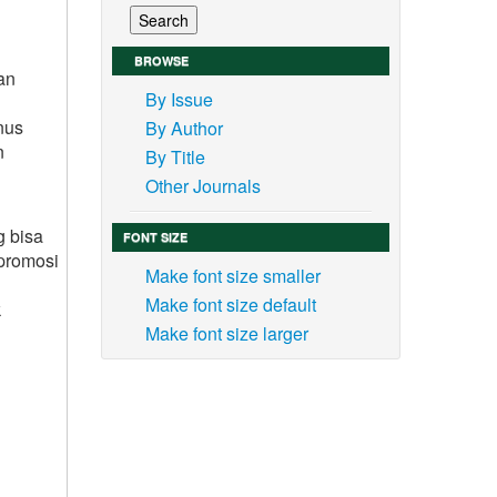
BROWSE
an
By Issue
nus
By Author
n
By Title
Other Journals
g bisa
FONT SIZE
 promosi
Make font size smaller
Make font size default
k
Make font size larger