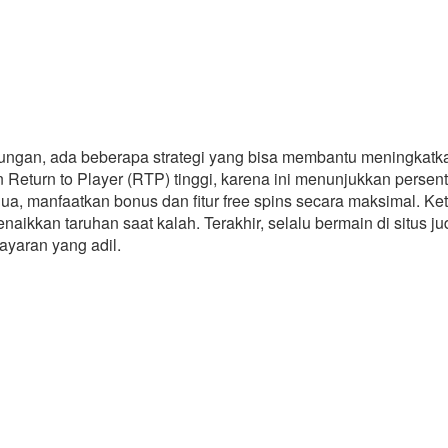
ungan, ada beberapa strategi yang bisa membantu meningkatk
 Return to Player (RTP) tinggi, karena ini menunjukkan persen
, manfaatkan bonus dan fitur free spins secara maksimal. Ket
aikkan taruhan saat kalah. Terakhir, selalu bermain di situs ju
yaran yang adil.