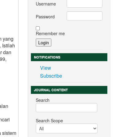
Username
Password
Remember me
n yang
Istilah
r dan
NOTIFICATIONS
99,
View
Subscribe
JOURNAL CONTENT
Search
alan
ncari
Search Scope
a sistem