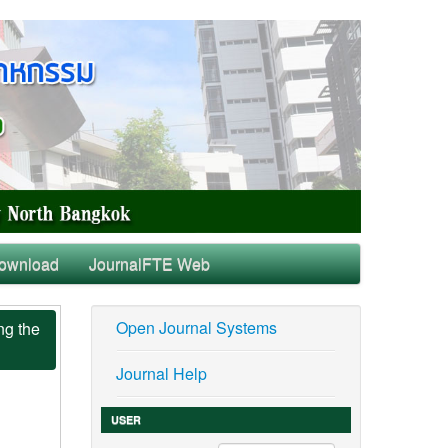
ownload
JournalFTE Web
Open Journal Systems
ng the
Journal Help
USER