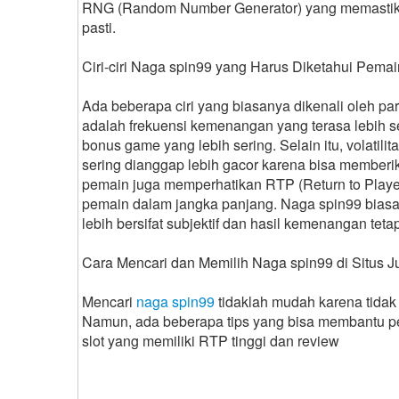
RNG (Random Number Generator) yang memastikan 
pasti.
Ciri-ciri Naga spin99 yang Harus Diketahui Pemai
Ada beberapa ciri yang biasanya dikenali oleh pa
adalah frekuensi kemenangan yang terasa lebih ser
bonus game yang lebih sering. Selain itu, volatilit
sering dianggap lebih gacor karena bisa member
pemain juga memperhatikan RTP (Return to Playe
pemain dalam jangka panjang. Naga spin99 biasany
lebih bersifat subjektif dan hasil kemenangan te
Cara Mencari dan Memilih Naga spin99 di Situs J
Mencari
naga spin99
tidaklah mudah karena tida
Namun, ada beberapa tips yang bisa membantu pem
slot yang memiliki RTP tinggi dan review