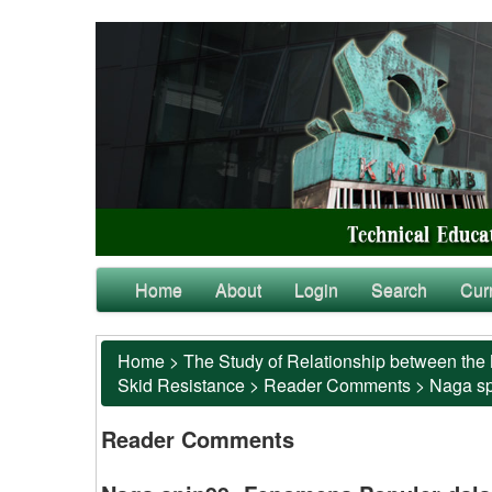
Home
About
Login
Search
Cur
Home
>
The Study of Relationship between the 
Skid Resistance
>
Reader Comments
>
Naga sp
Reader Comments