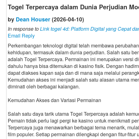
Togel Terpercaya dalam Dunia Perjudian Mo
by
Dean Houser
(2026-04-10)
In response to
Link togel 4d: Platform Digital yang Cepat da
Email Reply
Perkembangan teknologi digital telah membawa perubahan
kehidupan, termasuk dalam dunia perjudian. Salah satu be
adalah Togel Terpercaya. Permainan ini merupakan versi digi
dahulu hanya bisa ditemukan di kasino fisik. Dengan hadirny
dapat diakses kapan saja dan di mana saja melalui perangk
Kemudahan akses ini menjadi salah satu alasan utama me
diminati oleh berbagai kalangan.
Kemudahan Akses dan Variasi Permainan
Salah satu daya tarik utama Togel Terpercaya adalah kem
Pemain tidak perlu lagi pergi ke kasino untuk menikmati perm
Terpercaya juga menawarkan berbagai tema menarik, mulai 
film populer. Setiap permainan dilengkapi dengan fitur-fitur 