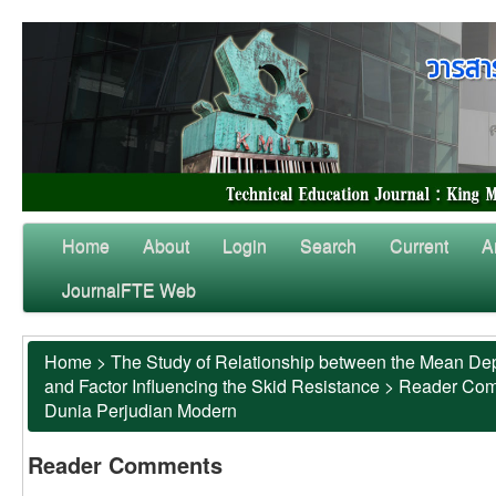
Home
About
Login
Search
Current
A
JournalFTE Web
Home
>
The Study of Relationship between the Mean Dep
and Factor Influencing the Skid Resistance
>
Reader Co
Dunia Perjudian Modern
Reader Comments