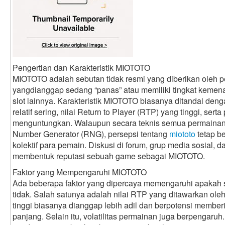
Pengertian dan Karakteristik MIOTOTO
MIOTOTO adalah sebutan tidak resmi yang diberikan oleh p
yangdianggap sedang “panas” atau memiliki tingkat kemen
slot lainnya. Karakteristik MIOTOTO biasanya ditandai de
relatif sering, nilai Return to Player (RTP) yang tinggi, se
menguntungkan. Walaupun secara teknis semua permaina
Number Generator (RNG), persepsi tentang
miototo
tetap b
kolektif para pemain. Diskusi di forum, grup media sosial, da
membentuk reputasi sebuah game sebagai MIOTOTO.
Faktor yang Mempengaruhi MIOTOTO
Ada beberapa faktor yang dipercaya memengaruhi apakah s
tidak. Salah satunya adalah nilai RTP yang ditawarkan ol
tinggi biasanya dianggap lebih adil dan berpotensi memb
panjang. Selain itu, volatilitas permainan juga berpengaruh.