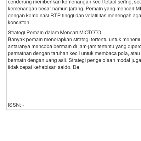
cenderung memberikan kemenangan kecil tetapi sering, sed
kemenangan besar namun jarang. Pemain yang mencari M
dengan kombinasi RTP tinggi dan volatilitas menengah aga
konsisten.
Strategi Pemain dalam Mencari MIOTOTO
Banyak pemain menerapkan strategi tertentu untuk mene
antaranya mencoba bermain di jam-jam tertentu yang dipe
permainan dengan taruhan kecil untuk membaca pola, at
bermain dengan uang asli. Strategi pengelolaan modal juga
tidak cepat kehabisan saldo. De
ISSN: -