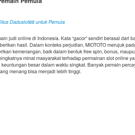
Pemain Pemula
Situs Daduslot88 untuk Pemula
n judi online di Indonesia. Kata “gacor” sendiri berasal dari 
emberikan hasil. Dalam konteks perjudian, MIOTOTO merujuk pad
erikan kemenangan, baik dalam bentuk free spin, bonus, maup
ningkatnya minat masyarakat terhadap permainan slot online y
 keuntungan besar dalam waktu singkat. Banyak pemain perca
ng menang bisa menjadi lebih tinggi.