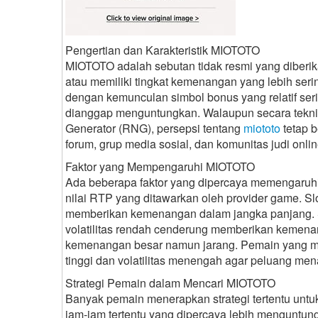
Pengertian dan Karakteristik MIOTOTO
MIOTOTO adalah sebutan tidak resmi yang diberi
atau memiliki tingkat kemenangan yang lebih seri
dengan kemunculan simbol bonus yang relatif serin
dianggap menguntungkan. Walaupun secara tekn
Generator (RNG), persepsi tentang
miototo
tetap b
forum, grup media sosial, dan komunitas judi on
Faktor yang Mempengaruhi MIOTOTO
Ada beberapa faktor yang dipercaya memengaruhi 
nilai RTP yang ditawarkan oleh provider game. Sl
memberikan kemenangan dalam jangka panjang. Sel
volatilitas rendah cenderung memberikan kemenang
kemenangan besar namun jarang. Pemain yang m
tinggi dan volatilitas menengah agar peluang mena
Strategi Pemain dalam Mencari MIOTOTO
Banyak pemain menerapkan strategi tertentu un
jam-jam tertentu yang dipercaya lebih menguntu