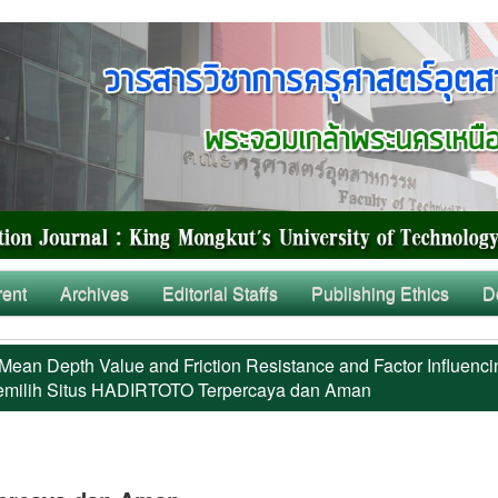
rent
Archives
Editorial Staffs
Publishing Ethics
D
Mean Depth Value and Friction Resistance and Factor Influenci
emilih Situs HADIRTOTO Terpercaya dan Aman