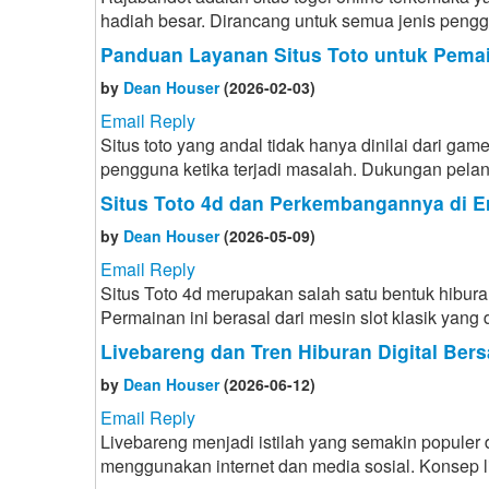
hadiah besar. Dirancang untuk semua jenis pengg
Panduan Layanan Situs Toto untuk Pemai
by
Dean Houser
(2026-02-03)
Email Reply
Situs toto yang andal tidak hanya dinilai dari gam
pengguna ketika terjadi masalah. Dukungan pelan
Situs Toto 4d dan Perkembangannya di Er
by
Dean Houser
(2026-05-09)
Email Reply
Situs Toto 4d merupakan salah satu bentuk hiburan
Permainan ini berasal dari mesin slot klasik yang 
Livebareng dan Tren Hiburan Digital Ber
by
Dean Houser
(2026-06-12)
Email Reply
Livebareng menjadi istilah yang semakin populer d
menggunakan internet dan media sosial. Konsep 