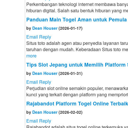
Perkembangan teknologi internet membawa banya
hiburan digital. Salah satu bentuk hiburan yang me
Panduan Main Togel Aman untuk Pemula
by
Dean Houser
(2026-01-17)
Email Reply
Situs toto adalah agen atau penyedia layanan 
taruhan dengan mudah. Keberadaan Situs toto m
more
Tips Slot Jepang untuk Memilih Platform 
by
Dean Houser
(2026-01-31)
Email Reply
Perjudian slot online semakin populer, menawark
kunci yang terkait dengan platform yang memprior
Rajabandot Platform Togel Online Terbai
by
Dean Houser
(2026-02-02)
Email Reply
Rajabandot adalah situs togel online terkemuka