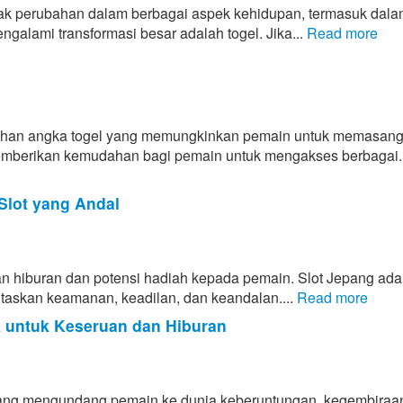
k perubahan dalam berbagai aspek kehidupan, termasuk dala
ngalami transformasi besar adalah togel. Jika...
Read more
taruhan angka togel yang memungkinkan pemain untuk memasan
emberikan kemudahan bagi pemain untuk mengakses berbagai.
Slot yang Andal
an hiburan dan potensi hadiah kepada pemain. Slot Jepang ada
itaskan keamanan, keadilan, dan keandalan....
Read more
k untuk Keseruan dan Hiburan
 yang mengundang pemain ke dunia keberuntungan, kegembiraa