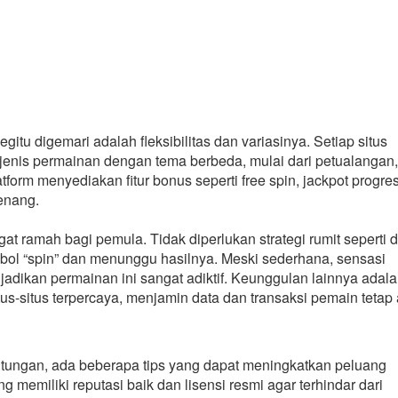
 digemari adalah fleksibilitas dan variasinya. Setiap situs
is permainan dengan tema berbeda, mulai dari petualangan, 
tform menyediakan fitur bonus seperti free spin, jackpot progres
enang.
t ramah bagi pemula. Tidak diperlukan strategi rumit seperti 
bol “spin” dan menunggu hasilnya. Meski sederhana, sensasi
dikan permainan ini sangat adiktif. Keunggulan lainnya adal
s-situs terpercaya, menjamin data dan transaksi pemain teta
ntungan, ada beberapa tips yang dapat meningkatkan peluang
memiliki reputasi baik dan lisensi resmi agar terhindar dari