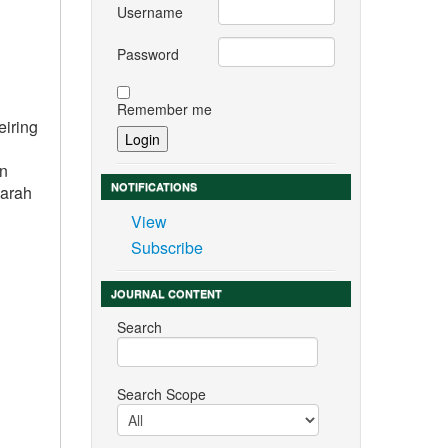
Username
Password
Remember me
eiring
an
NOTIFICATIONS
 arah
View
Subscribe
JOURNAL CONTENT
Search
Search Scope