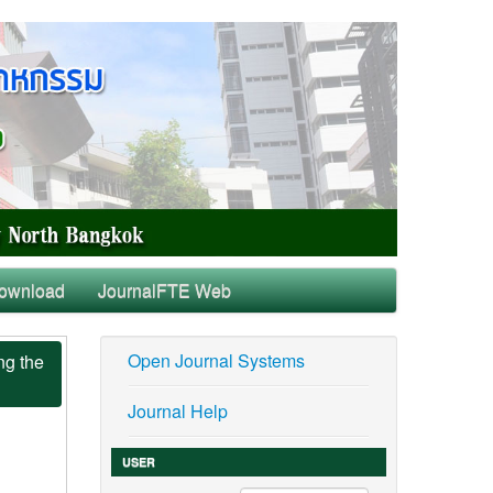
ownload
JournalFTE Web
Open Journal Systems
ng the
Journal Help
USER