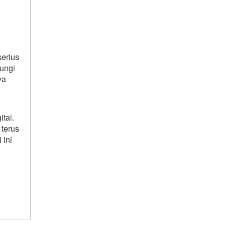
serius
dungi
ya
tal.
 terus
 ini