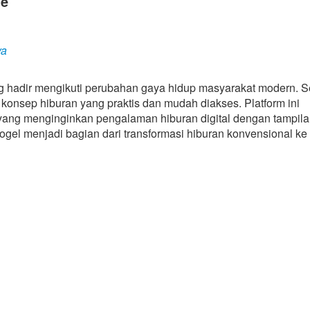
ne
ya
ang hadir mengikuti perubahan gaya hidup masyarakat modern. S
konsep hiburan yang praktis dan mudah diakses. Platform ini
ang menginginkan pengalaman hiburan digital dengan tampil
gel menjadi bagian dari transformasi hiburan konvensional ke