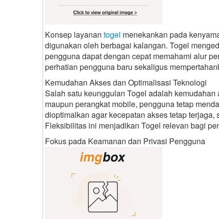
Konsep layanan
togel
menekankan pada kenyamanan
digunakan oleh berbagai kalangan. Togel menge
pengguna dapat dengan cepat memahami alur pe
perhatian pengguna baru sekaligus mempertahank
Kemudahan Akses dan Optimalisasi Teknologi
Salah satu keunggulan Togel adalah kemudahan 
maupun perangkat mobile, pengguna tetap mendap
dioptimalkan agar kecepatan akses tetap terjaga, 
Fleksibilitas ini menjadikan Togel relevan bagi p
Fokus pada Keamanan dan Privasi Pengguna