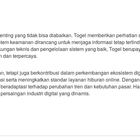
enting yang tidak bisa diabaikan. Togel memberikan perhatian 
stem keamanan dirancang untuk menjaga informasi tetap terlin
ungan teknis dan pengelolaan sistem yang baik, Togel berupa
n dan terpercaya.
n, tetapi juga berkontribusi dalam perkembangan ekosistem digi
si serta meningkatkan standar layanan hiburan online. Dengan
eradaptasi terhadap perubahan tren dan kebutuhan pasar. Hal
persaingan industri digital yang dinamis.