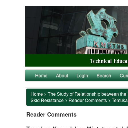
Home
About
Login
Search
Cur
Home
>
The Study of Relationship between the 
Skid Resistance
>
Reader Comments
>
Temuka
Reader Comments