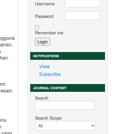
Username
Password
Remember me
engguna
manan,
a
NOTIFICATIONS
han.
View
Subscribe
orm
JOURNAL CONTENT
Desain
n
Search
Search Scope
enu
n.
r yang