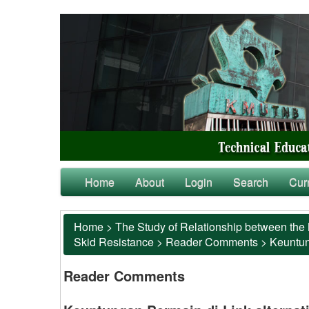
Home
About
Login
Search
Cur
Home
>
The Study of Relationship between the 
Skid Resistance
>
Reader Comments
>
Keuntun
Reader Comments