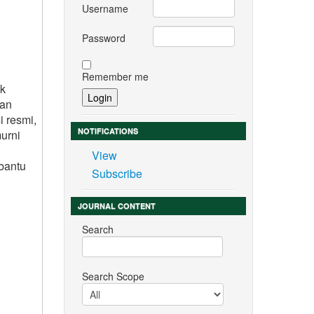
Username
Password
Remember me
ak
kan
 resmi,
NOTIFICATIONS
urni
View
mbantu
Subscribe
JOURNAL CONTENT
Search
Search Scope