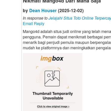
Nikmati Mango4d Dari Mana Saja
by
Dean Houser
(2025-12-02)
In response to
Jelajahi Situs Toto Online Terperca
Email Reply
Mango4d adalah situs judi online yang telah mena
pengguna. Pemain dapat menikmati berbagai perm
menarik bagi penjudi pemula maupun berpengal
mudah ke platformnya dan meningkatkan pengala