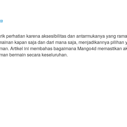
ya
rik perhatian karena aksesibilitas dan antarmukanya yang ram
ainan kapan saja dan dari mana saja, menjadikannya pilihan 
aman. Artikel ini membahas bagaimana Mango4d memastikan a
man bermain secara keseluruhan.