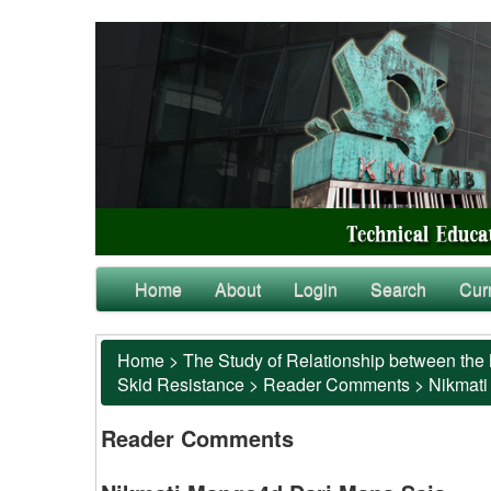
Home
About
Login
Search
Cur
Home
>
The Study of Relationship between the 
Skid Resistance
>
Reader Comments
>
Nikmati
Reader Comments