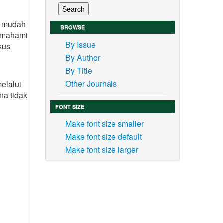
n mudah
BROWSE
memahami
By Issue
kus
By Author
By Title
Other Journals
elalui
na tidak
FONT SIZE
Make font size smaller
Make font size default
Make font size larger