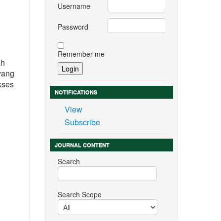
Username
Password
Remember me
ah
yang
kses
NOTIFICATIONS
View
Subscribe
JOURNAL CONTENT
Search
Search Scope