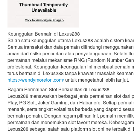
Keunggulan Bermain di Lexus288
Salah satu keunggulan utama Lexus288 adalah sistem kea
Semua transaksi dan data pemain dilindungi menggunakan 
aman dari risiko pencurian atau penyalahgunaan. Selain itu
permainan melalui mekanisme RNG (Random Number Genera
profesional. Keunggulan-keunggulan ini membuat pemain 
terus bermain di Lexus288 tanpa khawatir masalah keamana
https://wendymoreton.com/
untuk mengetahui lebih lanjut.
Ragam Permainan Slot Berkualitas di Lexus288
Lexus288 menawarkan berbagai jenis permainan slot dari p
Play, PG Soft, Joker Gaming, dan Habanero. Setiap permain
menarik, serta tingkat volatilitas berbeda yang dapat dises
bermain pemain. Dengan ragam pilihan ini, pemain memili
permainan dan menemukan slot favorit mereka. Keberagam
Lexus288 sebagai salah satu platform slot online terbaik di 