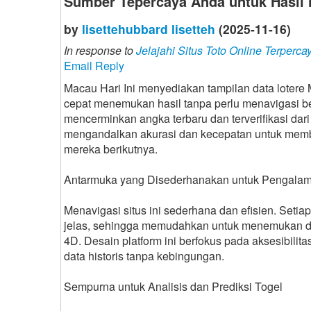
Sumber Tepercaya Anda untuk Hasil H
by
lisettehubbard lisetteh
(2025-11-16)
In response to
Jelajahi Situs Toto Online Terperca
Email Reply
Macau Hari Ini menyediakan tampilan data lotere 
cepat menemukan hasil tanpa perlu menavigasi b
mencerminkan angka terbaru dan terverifikasi dar
mengandalkan akurasi dan kecepatan untuk membu
mereka berikutnya.
Antarmuka yang Disederhanakan untuk Pengalam
Menavigasi situs ini sederhana dan efisien. Setia
jelas, sehingga memudahkan untuk menemukan dat
4D. Desain platform ini berfokus pada aksesibili
data historis tanpa kebingungan.
Sempurna untuk Analisis dan Prediksi Togel