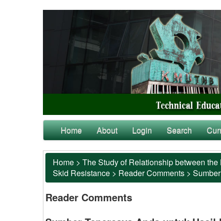
Home
About
Login
Search
Cur
Home
>
The Study of Relationship between the 
Skid Resistance
>
Reader Comments
>
Sumber 
Reader Comments