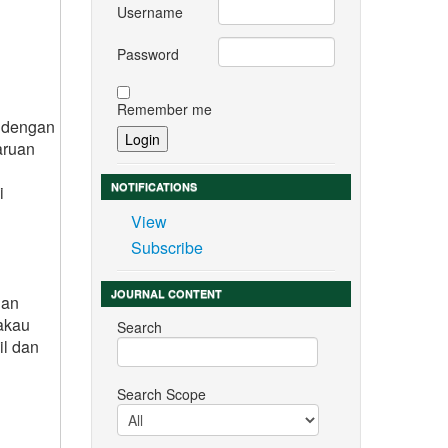
Username
Password
Remember me
t dengan
aruan
NOTIFICATIONS
i
View
Subscribe
JOURNAL CONTENT
gan
akau
Search
il dan
Search Scope