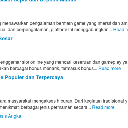
ang menawarkan pengalaman bermain game yang imersif dan a
sual dan berpengalaman, platform ini menggabungkan...
Read 
Besar
a penggemar slot online yang mencari keseruan dan gameplay y
iakan berbagai bonus menarik, termasuk bonus...
Read more
ne Populer dan Terpercaya
ara masyarakat mengakses hiburan. Dari kegiatan tradisional 
menikmati berbagai jenis permainan secara...
Read more
asis Angka