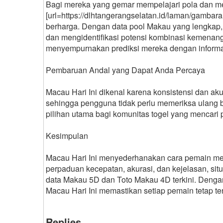
Bagi mereka yang gemar mempelajari pola dan m
[url=https://dlhtangerangselatan.id/laman/gamba
berharga. Dengan data pool Makau yang lengkap,
dan mengidentifikasi potensi kombinasi kemenan
menyempurnakan prediksi mereka dengan informasi
Pembaruan Andal yang Dapat Anda Percaya
Macau Hari Ini dikenal karena konsistensi dan ak
sehingga pengguna tidak perlu memeriksa ulang 
pilihan utama bagi komunitas togel yang mencari
Kesimpulan
Macau Hari Ini menyederhanakan cara pemain me
perpaduan kecepatan, akurasi, dan kejelasan, situ
data Makau 5D dan Toto Makau 4D terkini. Deng
Macau Hari Ini memastikan setiap pemain tetap t
Replies