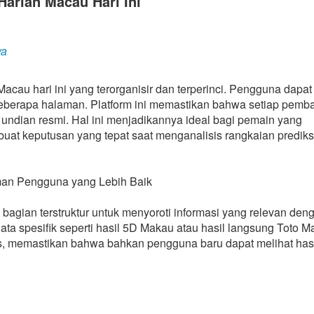
arian Macau Hari Ini
ya
Macau hari ini yang terorganisir dan terperinci. Pengguna dapa
eberapa halaman. Platform ini memastikan bahwa setiap pemb
i undian resmi. Hal ini menjadikannya ideal bagi pemain yang
at keputusan yang tepat saat menganalisis rangkaian prediks
an Pengguna yang Lebih Baik
p bagian terstruktur untuk menyoroti informasi yang relevan den
a spesifik seperti hasil 5D Makau atau hasil langsung Toto M
tas, memastikan bahwa bahkan pengguna baru dapat melihat has