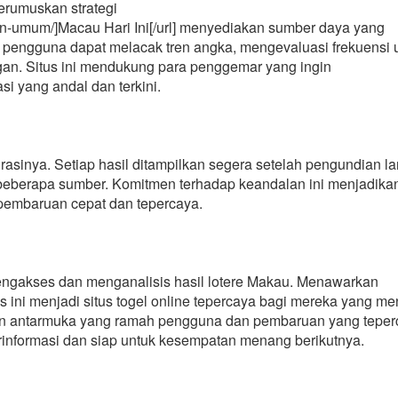
erumuskan strategi
ran-umum/]Macau Hari Ini[/url] menyediakan sumber daya yang
 pengguna dapat melacak tren angka, mengevaluasi frekuensi 
gan. Situs ini mendukung para penggemar yang ingin
 yang andal dan terkini.
urasinya. Setiap hasil ditampilkan segera setelah pengundian l
beberapa sumber. Komitmen terhadap keandalan ini menjadika
 pembaruan cepat dan tepercaya.
ngakses dan menganalisis hasil lotere Makau. Menawarkan
s ini menjadi situs togel online tepercaya bagi mereka yang me
an antarmuka yang ramah pengguna dan pembaruan yang teper
erinformasi dan siap untuk kesempatan menang berikutnya.