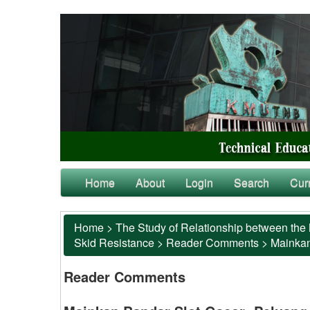
Home
About
Login
Search
Cur
Home
>
The Study of Relationship between the 
Skid Resistance
>
Reader Comments
>
Mainkan
Reader Comments