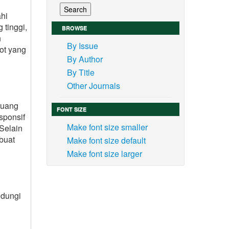
hi
 tinggi,
BROWSE
n
By Issue
ot yang
By Author
By Title
Other Journals
luang
FONT SIZE
sponsif
Make font size smaller
Selain
buat
Make font size default
Make font size larger
ndungi