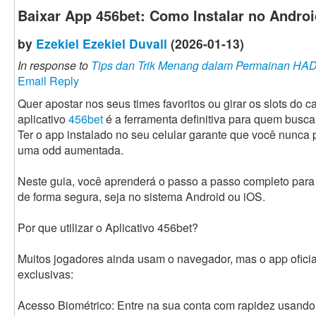
Baixar App 456bet: Como Instalar no Androi
by
Ezekiel Ezekiel Duvall
(2026-01-13)
In response to
Tips dan Trik Menang dalam Permainan H
Email Reply
Quer apostar nos seus times favoritos ou girar os slots do
aplicativo
456bet
é a ferramenta definitiva para quem busca
Ter o app instalado no seu celular garante que você nunc
uma odd aumentada.
Neste guia, você aprenderá o passo a passo completo para
de forma segura, seja no sistema Android ou iOS.
Por que utilizar o Aplicativo 456bet?
Muitos jogadores ainda usam o navegador, mas o app ofici
exclusivas:
Acesso Biométrico: Entre na sua conta com rapidez usando s