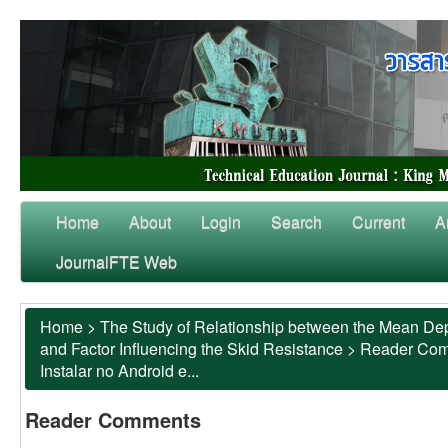
Home
About
Login
Search
Current
A
JournalFTE Web
Home
>
The Study of Relationship between the Mean Dep
and Factor Influencing the Skid Resistance
>
Reader Co
Instalar no Android e...
Reader Comments