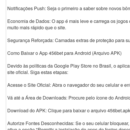
Notificações Push: Seja o primeiro a saber sobre novos bôn
Economia de Dados: O app é mais leve e carrega os jogos 
muito mais rápido que o site.
Segurança Reforçada: Camadas extras de proteção para sua
Como Baixar o App 456bet para Android (Arquivo APK)
Devido às políticas da Google Play Store no Brasil, o aplic
site oficial. Siga estas etapas:
Acesse o Site Oficial: Abra o navegador do seu celular e ent
Vá até a Área de Downloads: Procure pelo ícone do Androi
Download do APK: Clique para baixar o arquivo 456bet.apk
Autorize Fontes Desconhecidas: Se o seu celular bloquear
ative a opção "Permitir a instalação de apps de fontes des