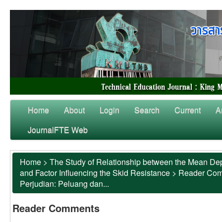
Home
About
Login
Search
Current
A
JournalFTE Web
Home
>
The Study of Relationship between the Mean Dep
and Factor Influencing the Skid Resistance
>
Reader Co
Perjudian: Peluang dan...
Reader Comments