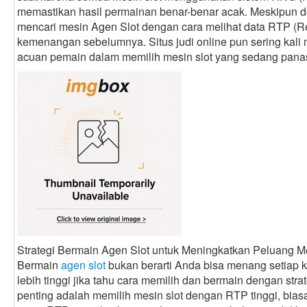
memastikan hasil permainan benar-benar acak. Meskipun d
mencari mesin Agen Slot dengan cara melihat data RTP (Re
kemenangan sebelumnya. Situs judi online pun sering kali
acuan pemain dalam memilih mesin slot yang sedang pana
Strategi Bermain Agen Slot untuk Meningkatkan Peluang 
Bermain
agen slot
bukan berarti Anda bisa menang setiap 
lebih tinggi jika tahu cara memilih dan bermain dengan strat
penting adalah memilih mesin slot dengan RTP tinggi, bia