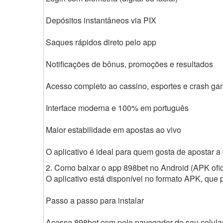
Depósitos instantâneos via PIX
Saques rápidos direto pelo app
Notificações de bônus, promoções e resultados
Acesso completo ao cassino, esportes e crash g
Interface moderna e 100% em português
Maior estabilidade em apostas ao vivo
O aplicativo é ideal para quem gosta de apostar a
2. Como baixar o app 898bet no Android (APK ofic
O aplicativo está disponível no formato APK, que p
Passo a passo para instalar
Acesse 898bet.com pelo navegador do seu celula