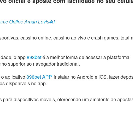
ivo oficial e aposte com facilidade no seu celul
ame Online Aman Levis4d
ortivas, cassino online, cassino ao vivo e crash games, total
idade, o app
898bet
é a melhor forma de acessar a plataforma
o superior ao navegador tradicional.
o aplicativo
898bet APP
, instalar no Android e iOS, fazer depós
os disponíveis no app.
s para dispositivos móveis, oferecendo um ambiente de apostas