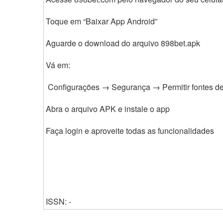
Toque em “Baixar App Android”
Aguarde o download do arquivo 898bet.apk
Vá em:
Configurações → Segurança → Permitir fontes d
Abra o arquivo APK e instale o app
Faça login e aproveite todas as funcionalidades
ISSN: -