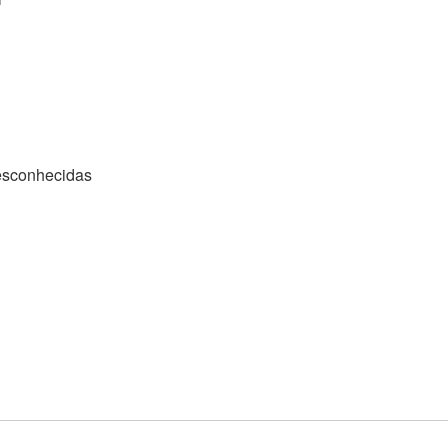
esconhecidas