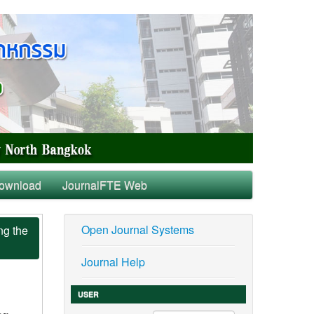
ownload
JournalFTE Web
Open Journal Systems
ng the
Journal Help
USER