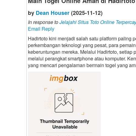
Main Togel Online Aman di Hadirtoto
by
Dean Houser
(2025-11-12)
In response to
Jelajahi Situs Toto Online Terperca
Email Reply
Hadirtoto kini menjadi salah satu platform paling
perkembangan teknologi yang pesat, para pemain 
keberuntungan mereka. Melalui Hadirtoto, setiap 
melalui perangkat smartphone atau komputer. Kem
yang mencari pengalaman bermain togel yang a