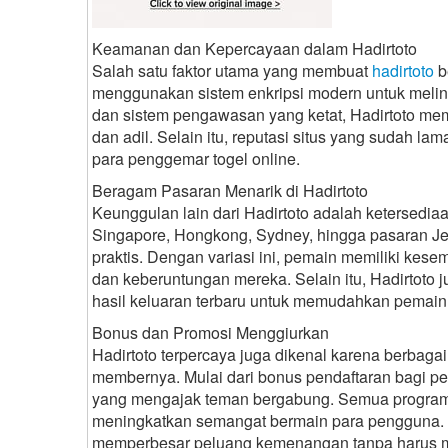
Keamanan dan Kepercayaan dalam Hadirtoto
Salah satu faktor utama yang membuat
hadirtoto
b
menggunakan sistem enkripsi modern untuk melind
dan sistem pengawasan yang ketat, Hadirtoto mem
dan adil. Selain itu, reputasi situs yang sudah l
para penggemar togel online.
Beragam Pasaran Menarik di Hadirtoto
Keunggulan lain dari Hadirtoto adalah ketersediaa
Singapore, Hongkong, Sydney, hingga pasaran Je
praktis. Dengan variasi ini, pemain memiliki kes
dan keberuntungan mereka. Selain itu, Hadirtoto
hasil keluaran terbaru untuk memudahkan pemain
Bonus dan Promosi Menggiurkan
Hadirtoto terpercaya juga dikenal karena berbag
membernya. Mulai dari bonus pendaftaran bagi pe
yang mengajak teman bergabung. Semua program
meningkatkan semangat bermain para pengguna. 
memperbesar peluang kemenangan tanpa harus m