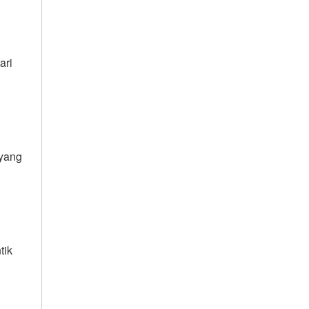
ari
 yang
tik