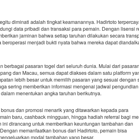
egitu diminati adalah tingkat keamanannya. Hadirtoto terpercay
ungi data pribadi dan transaksi para pemain. Dengan lisensi 
berikan jaminan bahwa setiap taruhan dilakukan secara trans
ama beroperasi menjadi bukti nyata bahwa mereka dapat diandalk
n berbagai pasaran togel dari seluruh dunia. Mulai dari pasaran
pang dan Macau, semua dapat diakses dalam satu platform ya
empatan lebih besar untuk memilih pasaran yang sesuai dengan s
 juga sering memberikan informasi mengenai jadwal pengundian
 dalam menentukan angka taruhan berikutnya.
ai bonus dan promosi menarik yang ditawarkan kepada para
main baru, cashback mingguan, hingga hadiah referral bagi me
 ini dirancang untuk memberikan keuntungan tambahan dan
Dengan memanfaatkan bonus dari Hadirtoto, pemain bisa
engeluarkan modal tambahan yang besar.