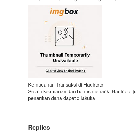
Kemudahan Transaksi di Hadirtoto
Selain keamanan dan bonus menarik, Hadirtoto ju
penarikan dana dapat dilakuka
Replies