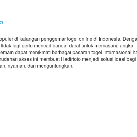
ya
 populer di kalangan penggemar togel online di Indonesia. Deng
tidak lagi perlu mencari bandar darat untuk memasang angka
pemain dapat menikmati berbagai pasaran togel internasional 
udahan akses ini membuat Hadirtoto menjadi solusi ideal bag
man, nyaman, dan menguntungkan.