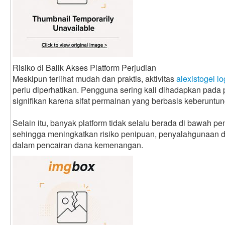
Risiko di Balik Akses Platform Perjudian
Meskipun terlihat mudah dan praktis, aktivitas
alexistogel lo
perlu diperhatikan. Pengguna sering kali dihadapkan pada p
signifikan karena sifat permainan yang berbasis keberuntu
Selain itu, banyak platform tidak selalu berada di bawah 
sehingga meningkatkan risiko penipuan, penyalahgunaan da
dalam pencairan dana kemenangan.