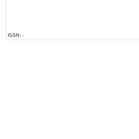
ISSN: -