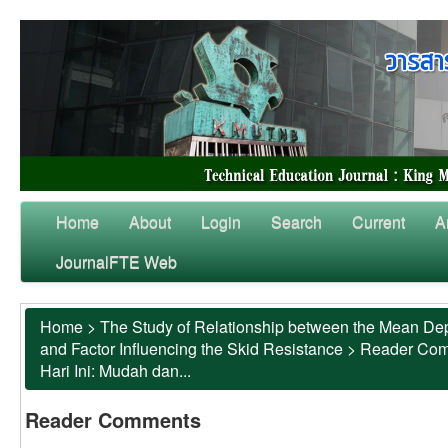
Home
About
Login
Search
Current
A
JournalFTE Web
Home
>
The Study of Relationship between the Mean Dep
and Factor Influencing the Skid Resistance
>
Reader Co
Hari Ini: Mudah dan...
Reader Comments