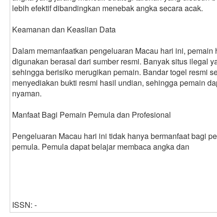
lebih efektif dibandingkan menebak angka secara acak.
Keamanan dan Keaslian Data
Dalam memanfaatkan pengeluaran Macau hari ini, pemain 
digunakan berasal dari sumber resmi. Banyak situs ilegal y
sehingga berisiko merugikan pemain. Bandar togel resmi s
menyediakan bukti resmi hasil undian, sehingga pemain d
nyaman.
Manfaat Bagi Pemain Pemula dan Profesional
Pengeluaran Macau hari ini tidak hanya bermanfaat bagi pem
pemula. Pemula dapat belajar membaca angka dan
ISSN: -