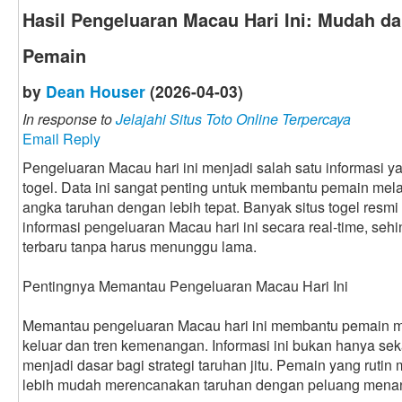
Hasil Pengeluaran Macau Hari Ini: Mudah da
Pemain
by
Dean Houser
(2026-04-03)
In response to
Jelajahi Situs Toto Online Terpercaya
Email Reply
Pengeluaran Macau hari ini menjadi salah satu informasi ya
togel. Data ini sangat penting untuk membantu pemain me
angka taruhan dengan lebih tepat. Banyak situs togel res
informasi pengeluaran Macau hari ini secara real-time, se
terbaru tanpa harus menunggu lama.
Pentingnya Memantau Pengeluaran Macau Hari Ini
Memantau pengeluaran Macau hari ini membantu pemain m
keluar dan tren kemenangan. Informasi ini bukan hanya seka
menjadi dasar bagi strategi taruhan jitu. Pemain yang rut
lebih mudah merencanakan taruhan dengan peluang menang