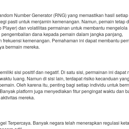
andom Number Generator (RNG) yang memastikan hasil setiap
 strategi pasti untuk menjamin kemenangan. Namun, pemain tetap 
 Player) dan volatilitas permainan untuk membantu mengelola
 pengembalian dana kepada pemain dalam jangka panjang,
o dan frekuensi kemenangan. Pemahaman ini dapat membantu pe
ya bermain mereka.
miliki sisi positif dan negatif. Di satu sisi, permainan ini dapat
ktu luang. Namun di sisi lain, terdapat risiko kecanduan yan
emain. Oleh karena itu, penting bagi setiap individu untuk ber
Banyak platform juga menyediakan fitur pengingat waktu dan b
aktivitas mereka.
el Terpercaya. Banyak negara telah menerapkan regulasi keta