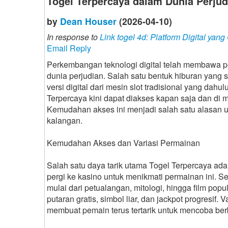
Togel Terpercaya dalam Dunia Perju
by
Dean Houser
(2026-04-10)
In response to
Link togel 4d: Platform Digital yang
Email Reply
Perkembangan teknologi digital telah membawa 
dunia perjudian. Salah satu bentuk hiburan yang
versi digital dari mesin slot tradisional yang dahu
Terpercaya kini dapat diakses kapan saja dan di 
Kemudahan akses ini menjadi salah satu alasan 
kalangan.
Kemudahan Akses dan Variasi Permainan
Salah satu daya tarik utama Togel Terpercaya ad
pergi ke kasino untuk menikmati permainan ini. S
mulai dari petualangan, mitologi, hingga film popul
putaran gratis, simbol liar, dan jackpot progresi
membuat pemain terus tertarik untuk mencoba ber