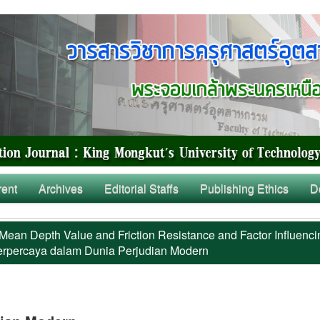
rent
Archives
Editorial Staffs
Publishing Ethics
D
Mean Depth Value and Friction Resistance and Factor Influenci
erpercaya dalam Dunia Perjudian Modern