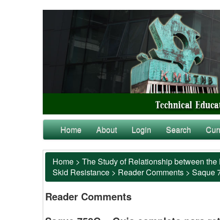
Home
About
Login
Search
Cur
Home
>
The Study of Relationship between the 
Skid Resistance
>
Reader Comments
>
Saque 7
Reader Comments