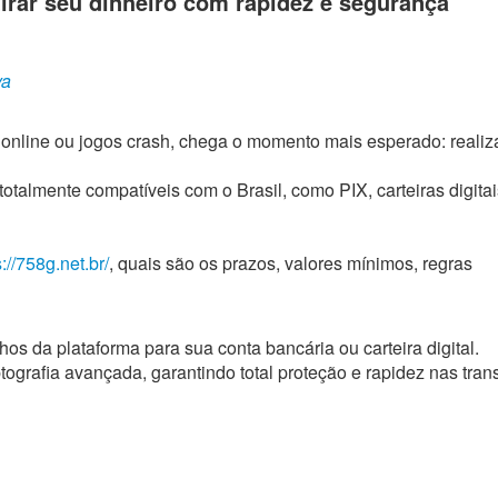
irar seu dinheiro com rapidez e segurança
ya
online ou jogos crash, chega o momento mais esperado: realiz
otalmente compatíveis com o Brasil, como PIX, carteiras digitai
s://758g.net.br/
, quais são os prazos, valores mínimos, regras
os da plataforma para sua conta bancária ou carteira digital.
tografia avançada, garantindo total proteção e rapidez nas tran