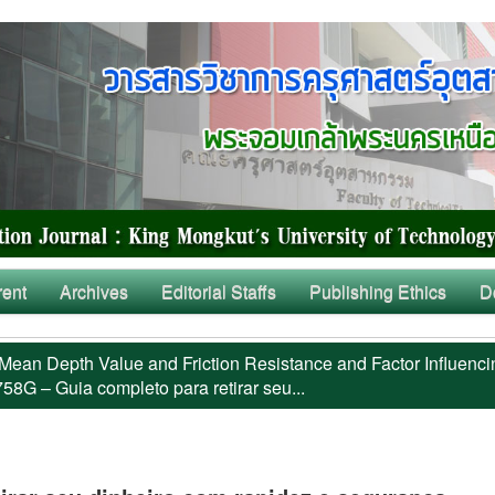
rent
Archives
Editorial Staffs
Publishing Ethics
D
Mean Depth Value and Friction Resistance and Factor Influenci
58G – Guia completo para retirar seu...