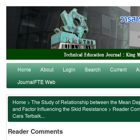
Home
About
Login
Search
Current
A
JournalFTE Web
Home
>
The Study of Relationship between the Mean Dep
and Factor Influencing the Skid Resistance
>
Reader Co
Cara Terbaik...
Reader Comments