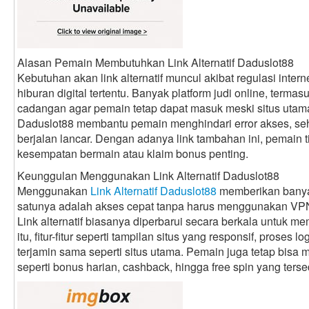
Alasan Pemain Membutuhkan Link Alternatif Daduslot88
Kebutuhan akan link alternatif muncul akibat regulasi inter
hiburan digital tertentu. Banyak platform judi online, term
cadangan agar pemain tetap dapat masuk meski situs utama s
Daduslot88 membantu pemain menghindari error akses, se
berjalan lancar. Dengan adanya link tambahan ini, pemain t
kesempatan bermain atau klaim bonus penting.
Keunggulan Menggunakan Link Alternatif Daduslot88
Menggunakan
Link Alternatif Daduslot88
memberikan banya
satunya adalah akses cepat tanpa harus menggunakan VPN 
Link alternatif biasanya diperbarui secara berkala untuk me
itu, fitur-fitur seperti tampilan situs yang responsif, prose
terjamin sama seperti situs utama. Pemain juga tetap bisa
seperti bonus harian, cashback, hingga free spin yang terse