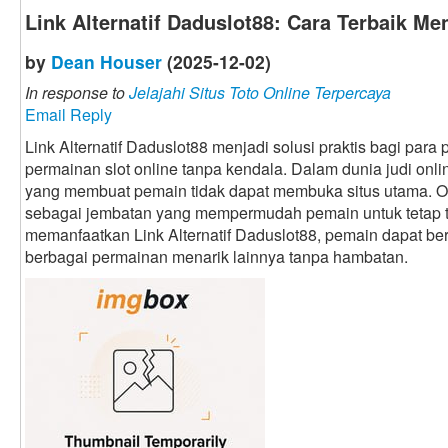
Link Alternatif Daduslot88: Cara Terbaik Men
by
Dean Houser
(2025-12-02)
In response to
Jelajahi Situs Toto Online Terpercaya
Email Reply
Link Alternatif Daduslot88 menjadi solusi praktis bagi par
permainan slot online tanpa kendala. Dalam dunia judi onlin
yang membuat pemain tidak dapat membuka situs utama. Oleh 
sebagai jembatan yang mempermudah pemain untuk tetap 
memanfaatkan Link Alternatif Daduslot88, pemain dapat berm
berbagai permainan menarik lainnya tanpa hambatan.