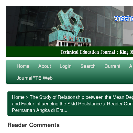
Home
About
Login
Search
Current
A
JournalFTE Web
Home
>
The Study of Relationship between the Mean Dep
and Factor Influencing the Skid Resistance
>
Reader Co
Permainan Angka di Era...
Reader Comments