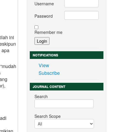
Username
Password
Remember me
lah ini
Meskipun
n apa
NOTIFICATIONS
View
p “mudah
s
Subscribe
yang
r),
JOURNAL CONTENT
Search
Search Scope
adi
mikian,