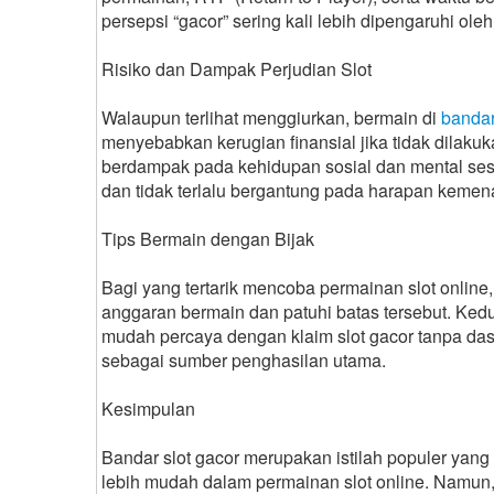
persepsi “gacor” sering kali lebih dipengaruhi o
Risiko dan Dampak Perjudian Slot
Walaupun terlihat menggiurkan, bermain di
bandar
menyebabkan kerugian finansial jika tidak dilakuk
berdampak pada kehidupan sosial dan mental sese
dan tidak terlalu bergantung pada harapan keme
Tips Bermain dengan Bijak
Bagi yang tertarik mencoba permainan slot online
anggaran bermain dan patuhi batas tersebut. Kedua,
mudah percaya dengan klaim slot gacor tanpa dasa
sebagai sumber penghasilan utama.
Kesimpulan
Bandar slot gacor merupakan istilah populer y
lebih mudah dalam permainan slot online. Namun,