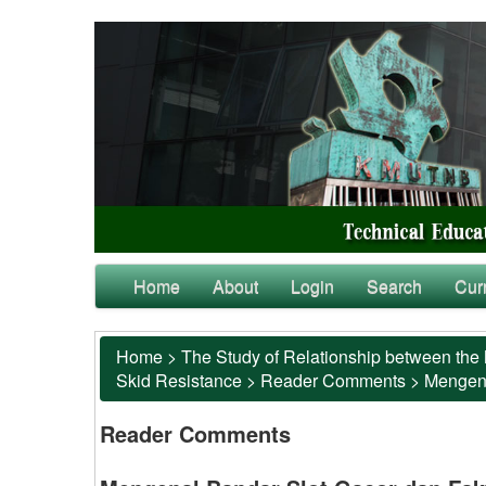
Home
About
Login
Search
Cur
Home
>
The Study of Relationship between the 
Skid Resistance
>
Reader Comments
>
Mengena
Reader Comments