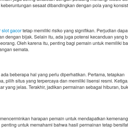
leh keberuntungan sesaat dibandingkan dengan pola yang konsis
 slot gacor
tetap memiliki risiko yang signifikan. Perjudian dapa
an dengan bijak. Selain itu, ada juga potensi kecanduan yang b
orang. Oleh karena itu, penting bagi pemain untuk memiliki b
nangan semata.
, ada beberapa hal yang perlu diperhatikan. Pertama, tetapkan
 pilih situs yang terpercaya dan memiliki lisensi resmi. Ketiga
r yang jelas. Terakhir, jadikan permainan sebagai hiburan, bu
ang mencerminkan harapan pemain untuk mendapatkan kemenan
 penting untuk memahami bahwa hasil permainan tetap bersifa