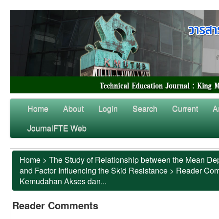
Home
About
Login
Search
Current
A
JournalFTE Web
Home
>
The Study of Relationship between the Mean Dep
and Factor Influencing the Skid Resistance
>
Reader Co
Kemudahan Akses dan...
Reader Comments