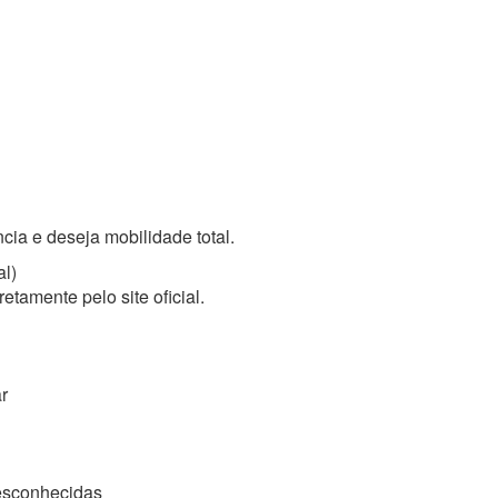
cia e deseja mobilidade total.
al)
tamente pelo site oficial.
r
esconhecidas