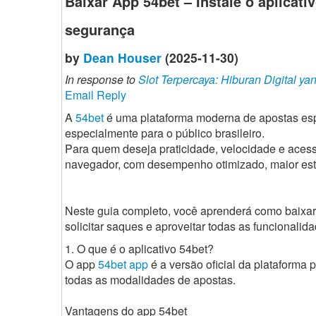
Baixar App 54bet – Instale o aplicativ
segurança
by
Dean Houser
(2025-11-30)
In response to
Slot Terpercaya: Hiburan Digital y
Email Reply
A
54bet
é uma plataforma moderna de apostas espo
especialmente para o público brasileiro.
Para quem deseja praticidade, velocidade e acess
navegador, com desempenho otimizado, maior esta
Neste guia completo, você aprenderá como baixar o 
solicitar saques e aproveitar todas as funcionalid
1. O que é o aplicativo 54bet?
O app
54bet app
é a versão oficial da plataforma 
todas as modalidades de apostas.
Vantagens do app 54bet