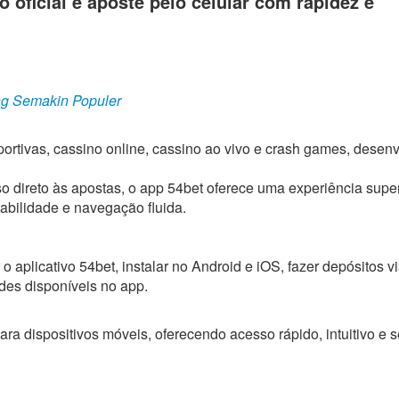
o oficial e aposte pelo celular com rapidez e
ang Semakin Populer
rtivas, cassino online, cassino ao vivo e crash games, desenv
o direto às apostas, o app 54bet oferece uma experiência super
bilidade e navegação fluida.
aplicativo 54bet, instalar no Android e iOS, fazer depósitos vi
ades disponíveis no app.
para dispositivos móveis, oferecendo acesso rápido, intuitivo e 