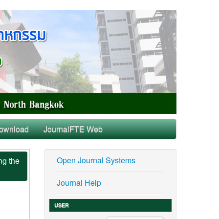
ownload
JournalFTE Web
Open Journal Systems
ng the
Journal Help
USER