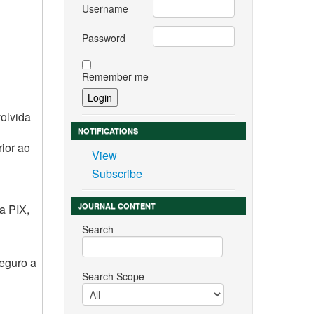
Username
Password
Remember me
olvida
NOTIFICATIONS
ior ao
View
Subscribe
JOURNAL CONTENT
a PIX,
Search
seguro a
Search Scope