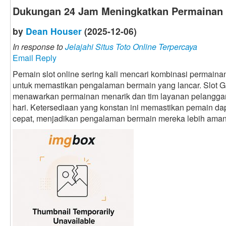
Dukungan 24 Jam Meningkatkan Permainan 
by
Dean Houser
(2025-12-06)
In response to
Jelajahi Situs Toto Online Terpercaya
Email Reply
Pemain slot online sering kali mencari kombinasi permain
untuk memastikan pengalaman bermain yang lancar. Slot Gac
menawarkan permainan menarik dan tim layanan pelanggan
hari. Ketersediaan yang konstan ini memastikan pemain d
cepat, menjadikan pengalaman bermain mereka lebih ama