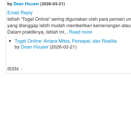
by
Dean Houser
(2026-03-21)
Email Reply
Istilah “Togel Online” sering digunakan oleh para pemain
yang dianggap lebih mudah memberikan kemenangan atau ja
Dalam praktiknya, istilah ini...
Read more
Togel Online: Antara Mitos, Persepsi, dan Realita
by
Dean Houser
(2026-03-21)
ISSN: -