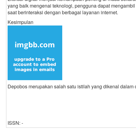
yang baik mengenai teknologi, pengguna dapat mengambil 
saat berinteraksi dengan berbagai layanan internet.
Kesimpulan
Depobos merupakan salah satu istilah yang dikenal dalam 
ISSN: -