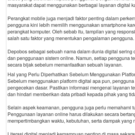
masyarakat dapat menggunakan berbagai layanan digital ka
Perangkat mobile juga menjadi faktor penting dalam perke
pengguna kini lebih memilih menggunakan smartphone kare
perangkat komputer. Oleh sebab itu, tampilan yang respon
salah satu faktor yang menentukan pengalaman pengguna.
Depobos sebagai sebuah nama dalam dunia digital sering
dan penggunaan sistem online. Namun, setiap pengguna te
secara bijak sebelum memanfaatkan sebuah layanan.
Hal yang Perlu Diperhatikan Sebelum Menggunakan Platfo
Sebelum menggunakan platform digital apa pun, penggun
pengecekan dasar. Pastikan informasi mengenai layanan ter
dan hindari memberikan data pribadi kepada pihak yang tid
Selain aspek keamanan, pengguna juga perlu memahami tu
Penggunaan layanan online harus dilakukan secara berta
mempertimbangkan waktu, kebutuhan, serta dampak yang mu
Literasi digital menjadi kemampuan penting di masa seka